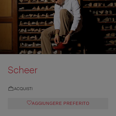
Scheer
ACQUISTI
AGGIUNGERE PREFERITO