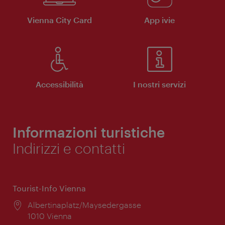
Vienna City Card
App ivie
Accessibilità
I nostri servizi
Informazioni turistiche
Indirizzi e contatti
Tourist-Info Vienna
Posizione:
Albertinaplatz/Maysedergasse
1010 Vienna