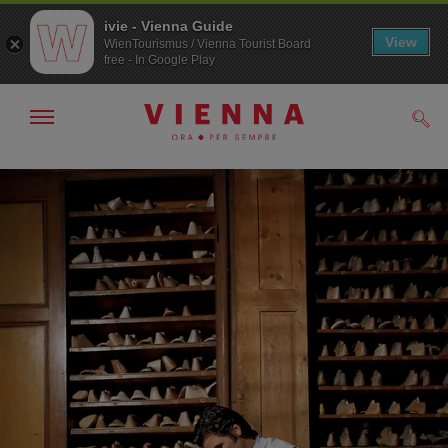
ivie - Vienna Guide
View
WienTourismus / Vienna Tourist Board
free - In Google Play
Mostra/nascondi
Cerc
navigazione
Alla
Al
navigazione
contenuto