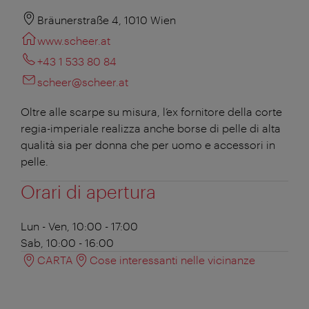
Bräunerstraße 4, 1010 Wien
www.scheer.at
+43 1 533 80 84
scheer@scheer.at
Oltre alle scarpe su misura, l’ex fornitore della corte
regia-imperiale realizza anche borse di pelle di alta
qualità sia per donna che per uomo e accessori in
pelle.
Orari di apertura
Lun - Ven, 10:00 - 17:00
Sab, 10:00 - 16:00
CARTA
Cose interessanti nelle vicinanze