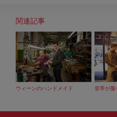
関連記事
ウィーンのハンドメイド
皇帝が服