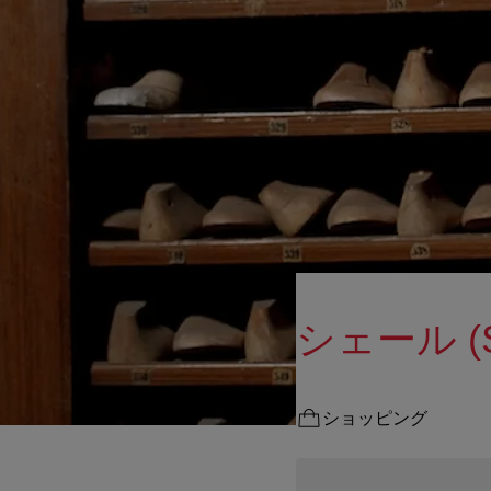
シェール (S
ショッピング