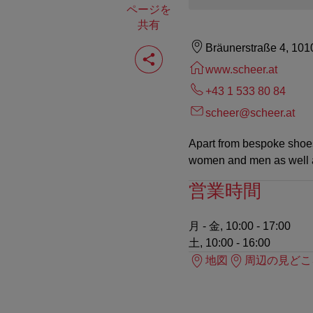
ページを
共有
ペ
Bräunerstraße 4, 101
ー
www.scheer.at
ジ
を
+43 1 533 80 84
共
有
scheer@scheer.at
す
る
Apart from bespoke shoes
women and men as well a
営業時間
月 - 金, 10:00 - 17:00
土, 10:00 - 16:00
地図
周辺の見どこ