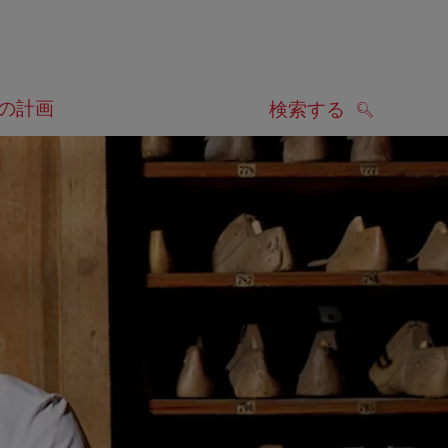
の計画
検索する
検索する
します