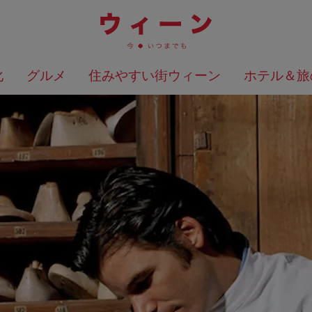
化
グルメ
住みやすい街ウィーン
ホテル＆旅
検索結果を地図上に表示