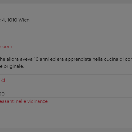
 4, 1010 Wien
er.com
he allora aveva 16 anni ed era apprendista nella cucina di cort
e originale.
ra
:00
essanti nelle vicinanze