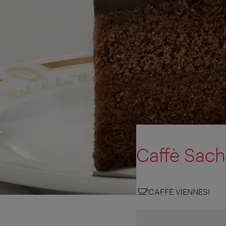
Caffè Sach
CAFFÈ VIENNESI