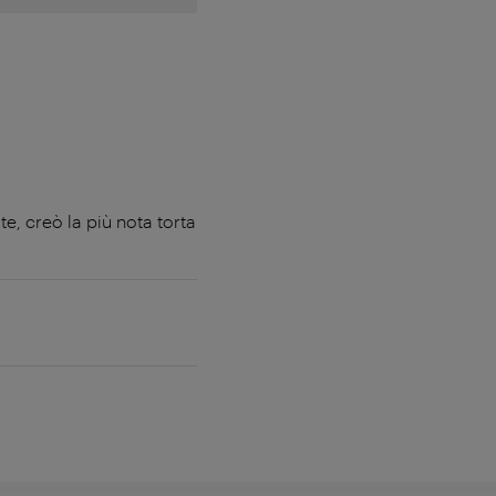
e, creò la più nota torta