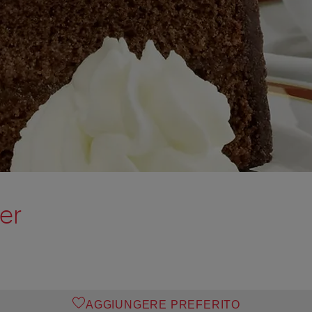
er
AGGIUNGERE PREFERITO