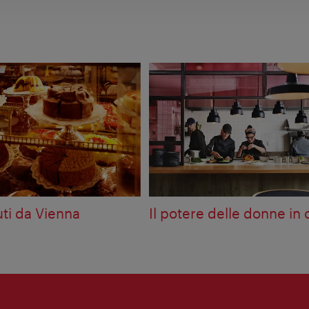
uti da Vienna
Il potere delle donne in