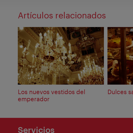
Artículos relacionados
Los nuevos vestidos del
Dulces s
emperador
Servicios