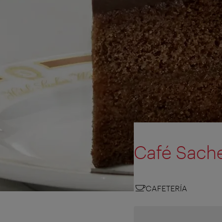
Café Sach
CAFETERÍA