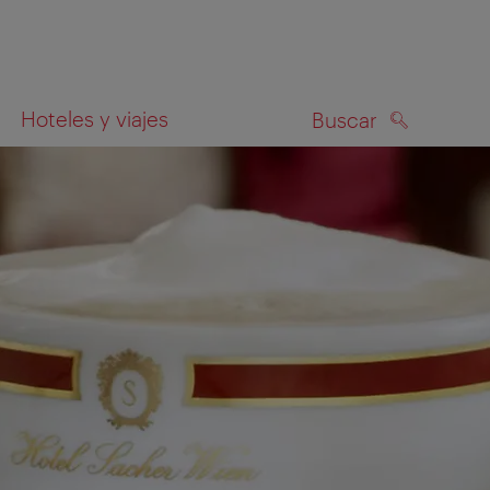
Hoteles y viajes
Buscar
BUSCAR
el mapa