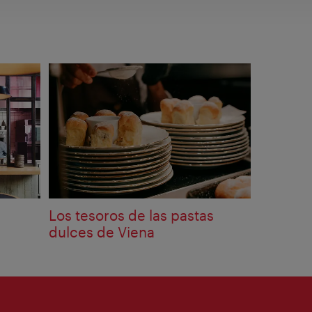
Los tesoros de las pastas
dulces de Viena