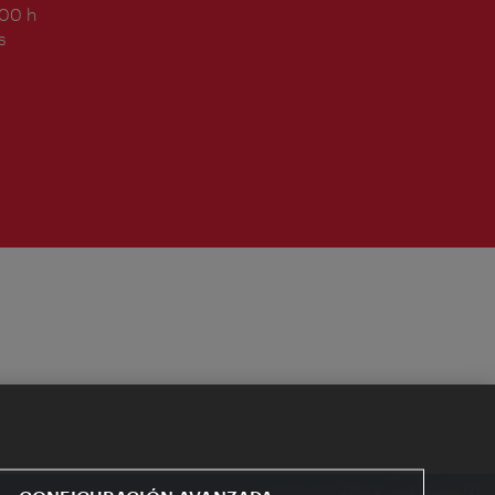
:00 h
s