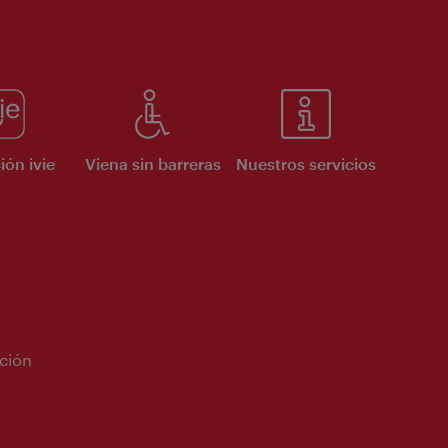
ión ivie
Viena sin barreras
Nuestros servicios
ción