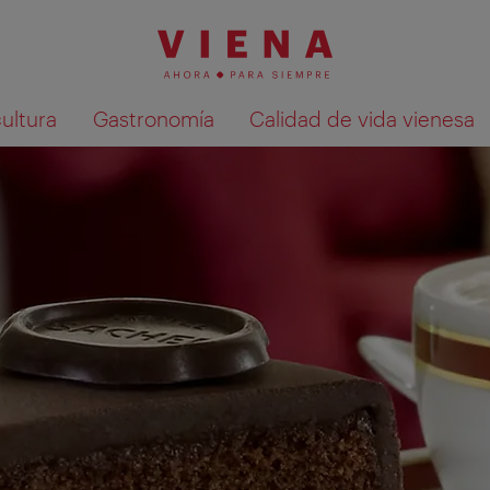
cultura
Gastronomía
Calidad de vida vienesa
Mostrar resultados de la búsqueda en 