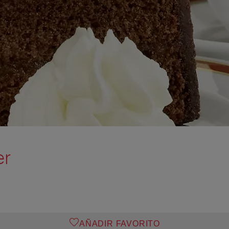
er
AÑADIR FAVORITO