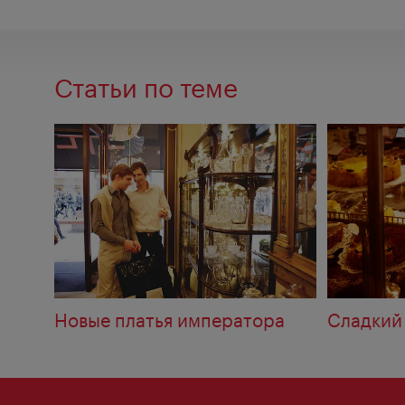
Статьи по теме
Новые платья императора
Сладкий