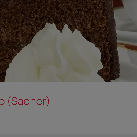
р (Sacher)