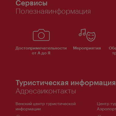
Сервисы
Полезнаяинформация
Достопримечательности
Мероприятия
Об
от А до Я
т
Туристическая информация
Адресаиконтакты
Венский центр туристической
Центр ту
информации
Аэропорт