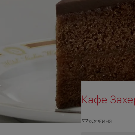
Кафе Захе
КОФЕЙНЯ