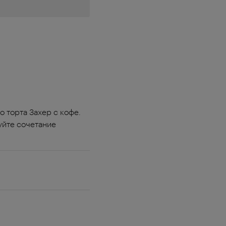
 торта Захер с кофе.
уйте сочетание