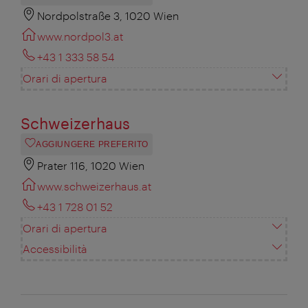
Nordpolstraße 3, 1020 Wien
www.nordpol3.at
+43 1 333 58 54
Orari di apertura
Schweizerhaus
AGGIUNGERE PREFERITO
Prater 116, 1020 Wien
www.schweizerhaus.at
+43 1 728 01 52
Orari di apertura
Accessibilità