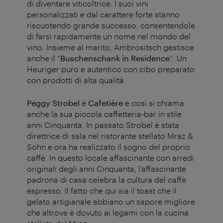
di diventare viticoltrice. I suoi vini
personalizzati e dal carattere forte stanno
riscuotendo grande successo, consentendole
di farsi rapidamente un nome nel mondo del
vino. Insieme al marito, Ambrositsch gestisce
anche il “
Buschenschank in Residence
”. Un
Heuriger puro e autentico con cibo preparato
con prodotti di alta qualità.
Peggy Strobel
è
Cafetière
e così si chiama
anche la sua piccola caffetteria-bar in stile
anni Cinquanta. In passato Strobel è stata
direttrice di sala nel ristorante stellato Mraz &
Sohn e ora ha realizzato il sogno del proprio
caffè. In questo locale affascinante con arredi
originali degli anni Cinquanta, l’affascinante
padrona di casa celebra la cultura del caffè
espresso. Il fatto che qui sia il toast che il
gelato artigianale abbiano un sapore migliore
che altrove è dovuto ai legami con la cucina