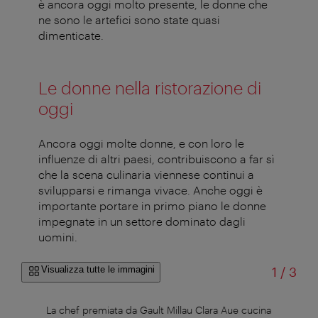
è ancora oggi molto presente, le donne che
ne sono le artefici sono state quasi
dimenticate.
Le donne nella ristorazione di
oggi
Ancora oggi molte donne, e con loro le
influenze di altri paesi, contribuiscono a far sì
che la scena culinaria viennese continui a
svilupparsi e rimanga vivace. Anche oggi è
importante portare in primo piano le donne
impegnate in un settore dominato dagli
uomini.
di
Visualizza tutte le immagini
1
/
3
eu &
La chef premiata da Gault Millau Clara Aue cucina