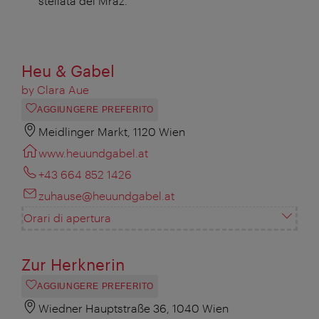
stellata del Mraz.
Heu & Gabel
by Clara Aue
AGGIUNGERE PREFERITO
Meidlinger Markt, 1120 Wien
www.heuundgabel.at
+43 664 852 1426
zuhause@heuundgabel.at
Orari di apertura
Zur Herknerin
AGGIUNGERE PREFERITO
Wiedner Hauptstraße 36, 1040 Wien