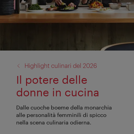
torna
Highlight culinari del 2026
a:
Il potere delle
donne in cucina
Dalle cuoche boeme della monarchia
alle personalità femminili di spicco
nella scena culinaria odierna.