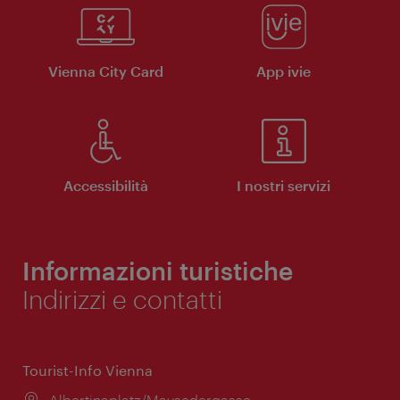
Vienna City Card
App ivie
Accessibilità
I nostri servizi
Informazioni turistiche
Indirizzi e contatti
Tourist-Info Vienna
Posizione:
Albertinaplatz/Maysedergasse