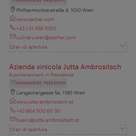
AGGIUNGERE PREFERITO
Philharmonikerstraße 4, 1010 Wien
www.sacher.com
+43 1 51 456 1003
culinary.wien@sacher.com
Orari di apertura
Azienda vinicola Jutta Ambrositsch
Buschenschank in Residence
AGGIUNGERE PREFERITO
Langackergasse 5a, 1190 Wien
www.jutta-ambrositsch.at
+43 664 500 60 95
buero@jutta-ambrositsch.at
Orari di apertura