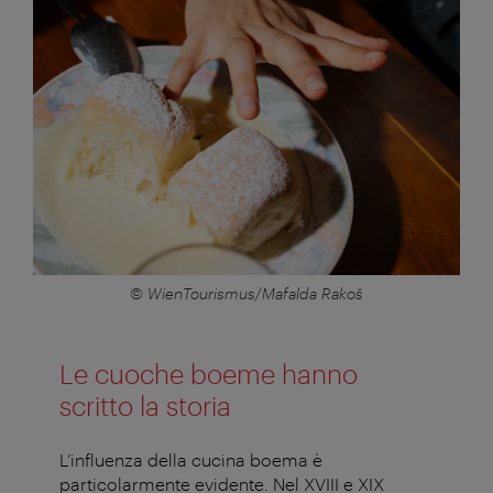
© WienTourismus/Mafalda Rakoš
Le cuoche boeme hanno
scritto la storia
L’influenza della cucina boema è
particolarmente evidente. Nel XVIII e XIX