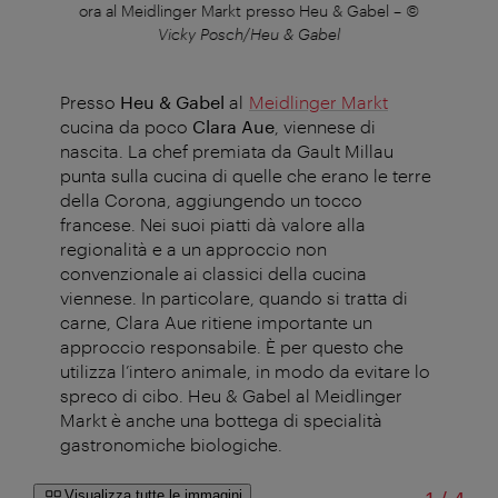
ora al Meidlinger Markt presso Heu & Gabel
–
©
Vicky Posch/Heu & Gabel
Presso
Heu & Gabel
al
Meidlinger Markt
cucina da poco
Clara Aue
, viennese di
nascita. La chef premiata da Gault Millau
punta sulla cucina di quelle che erano le terre
della Corona, aggiungendo un tocco
francese. Nei suoi piatti dà valore alla
regionalità e a un approccio non
convenzionale ai classici della cucina
viennese. In particolare, quando si tratta di
carne, Clara Aue ritiene importante un
approccio responsabile. È per questo che
utilizza l’intero animale, in modo da evitare lo
spreco di cibo. Heu & Gabel al Meidlinger
Markt è anche una bottega di specialità
gastronomiche biologiche.
Visualizza tutte le immagini