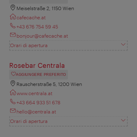
Meiselstraße 2, 1150 Wien
cafecache.at
+43 676 754 59 45
bonjour@cafecache.at
Orari di apertura
Rosebar Centrala
AGGIUNGERE PREFERITO
Rauscherstraße 5, 1200 Wien
www.centrala.at
+43 664 933 51 678
hello@centrala.at
Orari di apertura