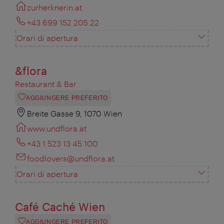
zurherknerin.at
+43 699 152 205 22
Orari di apertura
&flora
Restaurant & Bar
AGGIUNGERE PREFERITO
Breite Gasse 9, 1070 Wien
www.undflora.at
+43 1 523 13 45 100
foodlovers@undflora.at
Orari di apertura
Café Caché Wien
AGGIUNGERE PREFERITO