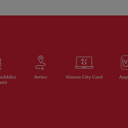
pubblici
Arrivo
Vienna City Card
App 
etti