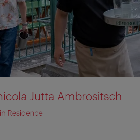
nicola Jutta Ambrositsch
in Residence