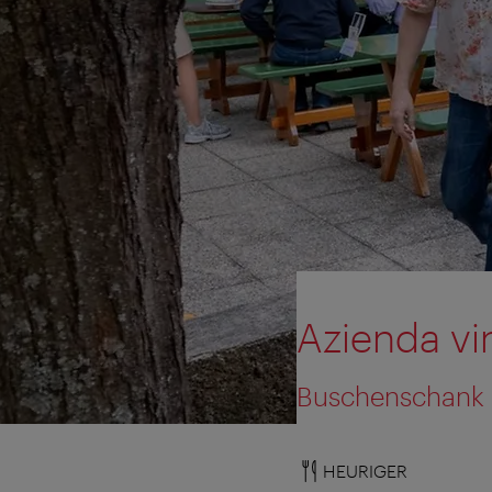
Azienda vi
Buschenschank 
HEURIGER