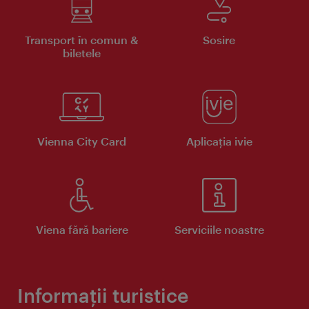
Transport în comun &
Sosire
biletele
Vienna City Card
Aplicaţia ivie
Viena fără bariere
Serviciile noastre
Informații turistice