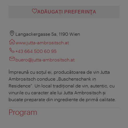
ADĂUGAȚI PREFERINŢA
Langackergasse 5a, 1190 Wien
www.jutta-ambrositsch.at
+43 664 500 60 95
buero@jutta-ambrositsch.at
Împreună cu soțul ei, producătoarea de vin Jutta
Ambrositsch conduce „Buschenschank in
Residence”. Un local tradițional de vin, autentic, cu
vinurile cu caracter ale lui Jutta Ambrositsch și
bucate preparate din ingrediente de primă calitate.
Program