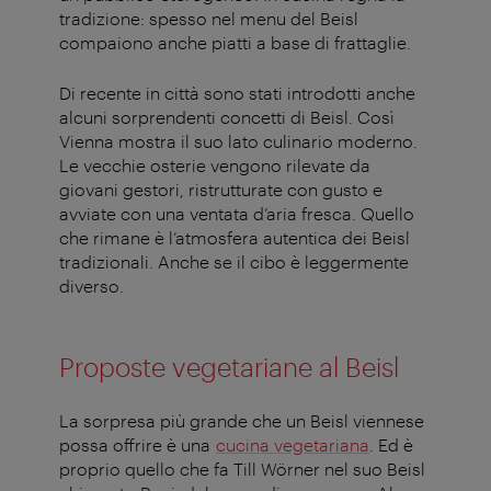
tradizione: spesso nel menu del Beisl
compaiono anche piatti a base di frattaglie.
Di recente in città sono stati introdotti anche
alcuni sorprendenti concetti di Beisl. Così
Vienna mostra il suo lato culinario moderno.
Le vecchie osterie vengono rilevate da
giovani gestori, ristrutturate con gusto e
avviate con una ventata d’aria fresca. Quello
che rimane è l’atmosfera autentica dei Beisl
tradizionali. Anche se il cibo è leggermente
diverso.
Proposte vegetariane al Beisl
La sorpresa più grande che un Beisl viennese
possa offrire è una
cucina vegetariana
. Ed è
proprio quello che fa Till Wörner nel suo Beisl