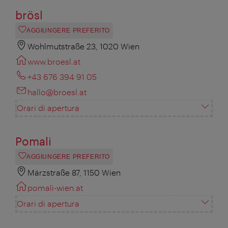
brösl
AGGIUNGERE PREFERITO
Wohlmutstraße 23, 1020 Wien
www.broesl.at
+43 676 394 91 05
hallo@broesl.at
Orari di apertura
Pomali
AGGIUNGERE PREFERITO
Märzstraße 87, 1150 Wien
pomali-wien.at
Orari di apertura