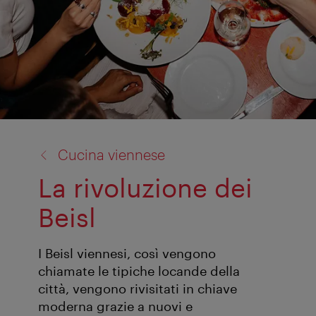
torna
Cucina viennese
a:
La rivoluzione dei
Beisl
I Beisl viennesi, così vengono
chiamate le tipiche locande della
città, vengono rivisitati in chiave
moderna grazie a nuovi e