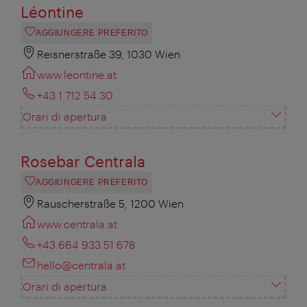
Léontine
AGGIUNGERE PREFERITO
Reisnerstraße 39, 1030 Wien
www.leontine.at
+43 1 712 54 30
Orari di apertura
Rosebar Centrala
AGGIUNGERE PREFERITO
Rauscherstraße 5, 1200 Wien
www.centrala.at
+43 664 933 51 678
hello@centrala.at
Orari di apertura