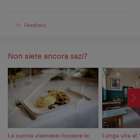
Feedback
Feedback
Non siete ancora sazi?
AV
La cucina viennese riscopre le
Lunga vita al 