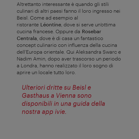
Altrettanto interessante è quando gli stili
culinari di altri paesi fanno il loro ingresso nei
Beisl. Come ad esempio al
ristorante
Léontine
, dove si serve un’ottima
cucina francese. Oppure da
Rosebar
Centrala
, dove è di casa un fantastico
concept culinario con influenza della cucina
dell’Europa orientale. Qui Aleksandra Swarc e
Nadim Amin, dopo aver trascorso un periodo
a Londra, hanno realizzato il loro sogno di
aprire un locale tutto loro.
Ulteriori dritte su Beisl e
Gasthaus a Vienna sono
disponibili in una guida della
nostra app ivie.