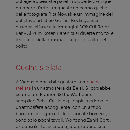
collage appesi alle pareti, ricoperte ovunque
da opere d’arte: tra queste spiccano quelle
della fotografa Rita Nowak e un’immagine del
collettivo artistico Gelitin. Bodingbauer
osserva: «L’arte e le immagini SONO il Roter
Bär.» Al Zum Roten Bären ci si diverte molto, e
il volume della musica è un po’ più alto del
solito.
Cucina stellata
A Vienna è possibile gustare una
cucina
stellata
in un’atmosfera da Beisl. Si potrebbe
scambiare
Pramerl & the Wolf
per un
semplice Beisl. Qui le e gli ospiti siedono in
un’atmosfera accogliente, con un antico
bancone in legno e la tradizionale boiserie; ci
sono solo pochi tavoli. Wolfgang Zankl-Sertl,
ex consulente aziendale, ora propone una