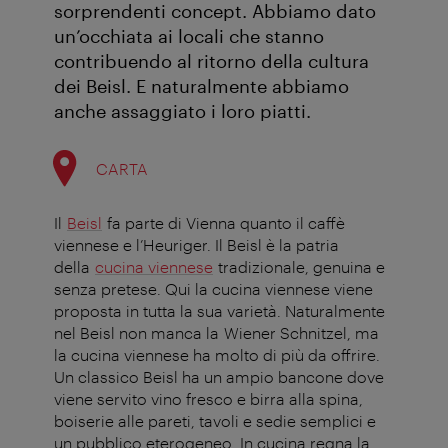
sorprendenti concept. Abbiamo dato
un’occhiata ai locali che stanno
contribuendo al ritorno della cultura
dei Beisl. E naturalmente abbiamo
anche assaggiato i loro piatti.
CARTA
Il
Beisl
fa parte di Vienna quanto il caffè
viennese e l’Heuriger. Il Beisl è la patria
della
cucina viennese
tradizionale, genuina e
senza pretese. Qui la cucina viennese viene
proposta in tutta la sua varietà. Naturalmente
nel Beisl non manca la Wiener Schnitzel, ma
la cucina viennese ha molto di più da offrire.
Un classico Beisl ha un ampio bancone dove
viene servito vino fresco e birra alla spina,
boiserie alle pareti, tavoli e sedie semplici e
un pubblico eterogeneo. In cucina regna la