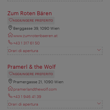
Zum Roten Bären
AGGIUNGERE PREFERITO
Berggasse 39, 1090 Wien
www.zumrotenbaeren.at
+43 1 317 61 50
Orari di apertura
Pramerl & the Wolf
AGGIUNGERE PREFERITO
Pramergasse 21, 1090 Wien
pramerlandthewolf.com
+43 1 946 41 39
Orari di apertura