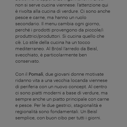
non si serve cucina viennese: l’attenzione qui
è rivolta alla cucina di verdure. Ci sono anche
pesce e carne, ma hanno un ruolo
secondario. Il menu cambia ogni giorno,
perché i prodotti provengono da piccole/i
produttrici/produttori. Si cucina quello che
c’è. Lo stile della cucina ha un tocco
mediterraneo. Al Brösl l’arredo da Beisl,
svecchiato, è particolarmente ben
conservato.
Con il
Pomali
, due giovani donne motivate
ridanno vita a una vecchia locanda viennese
di periferia con un nuovo concept. Al centro
ci sono piatti moderni a base di verdure, ma
sempre anche un piatto principale con carne
e pesce. Per le due gestrici, stagionalità e
regionalità sono fondamentali. Un Beisl
semplice, con buon cibo per tutti i giorni.