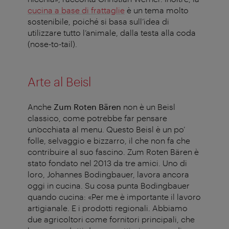
cucina a base di frattaglie
è un tema molto
sostenibile, poiché si basa sull’idea di
utilizzare tutto l’animale, dalla testa alla coda
(nose-to-tail).
Arte al Beisl
Anche
Zum Roten Bären
non è un Beisl
classico, come potrebbe far pensare
un’occhiata al menu. Questo Beisl è un po’
folle, selvaggio e bizzarro, il che non fa che
contribuire al suo fascino. Zum Roten Bären è
stato fondato nel 2013 da tre amici. Uno di
loro, Johannes Bodingbauer, lavora ancora
oggi in cucina. Su cosa punta Bodingbauer
quando cucina: «Per me è importante il lavoro
artigianale. E i prodotti regionali. Abbiamo
due agricoltori come fornitori principali, che