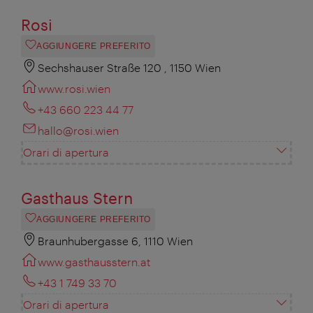
Rosi
AGGIUNGERE PREFERITO
Sechshauser Straße 120 , 1150 Wien
www.rosi.wien
+43 660 223 44 77
hallo@rosi.wien
Orari di apertura
Gasthaus Stern
AGGIUNGERE PREFERITO
Braunhubergasse 6, 1110 Wien
www.gasthausstern.at
+43 1 749 33 70
Orari di apertura