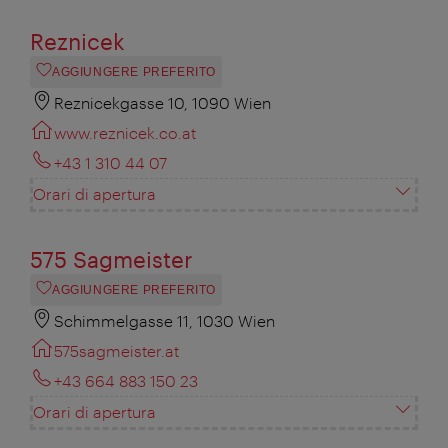
Reznicek
AGGIUNGERE PREFERITO
Reznicekgasse 10, 1090 Wien
www.reznicek.co.at
+43 1 310 44 07
Orari di apertura
575 Sagmeister
AGGIUNGERE PREFERITO
Schimmelgasse 11, 1030 Wien
575sagmeister.at
+43 664 883 150 23
Orari di apertura