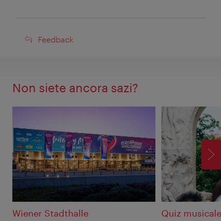
Feedback
Feedback
Non siete ancora sazi?
AV
Wiener Stadthalle
Quiz musicale