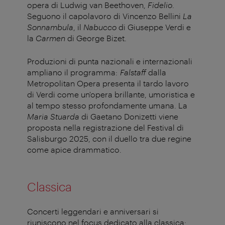
opera di Ludwig van Beethoven,
Fidelio
.
Seguono il capolavoro di Vincenzo Bellini
La
Sonnambula
, il
Nabucco
di Giuseppe Verdi e
la
Carmen
di George Bizet.
Produzioni di punta nazionali e internazionali
ampliano il programma:
Falstaff
dalla
Metropolitan Opera presenta il tardo lavoro
di Verdi come un'opera brillante, umoristica e
al tempo stesso profondamente umana. La
Maria Stuarda
di Gaetano Donizetti viene
proposta nella registrazione del Festival di
Salisburgo 2025, con il duello tra due regine
come apice drammatico.
Classica
Concerti leggendari e anniversari si
riuniscono nel focus dedicato alla classica: