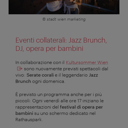
© stadt wien marketing
Eventi collaterali: Jazz Brunch,
DJ, opera per bambini
In collaborazione con il
Kultursommer Wien
sono nuovamente previsti spettacoli dal
vivo:
Serate corali
e il leggendario
Jazz
Brunch
ogni domenica.
È previsto un programma anche per i più
piccoli: Ogni venerdì alle ore 17 iniziano le
rappresentazioni del
festival di opera per
bambini
su uno schermo dedicato nel
Rathauspark.