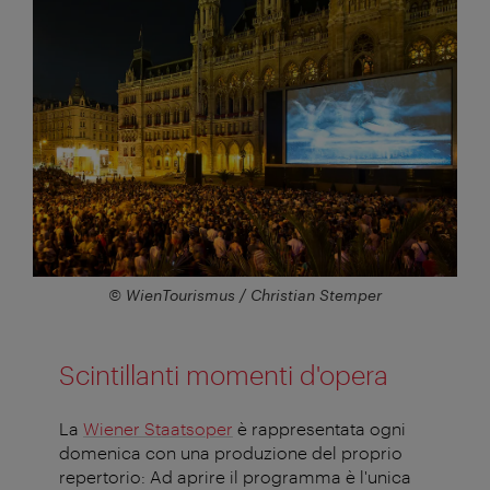
© WienTourismus / Christian Stemper
Scintillanti momenti d'opera
La
Wiener Staatsoper
è rappresentata ogni
domenica con una produzione del proprio
repertorio: Ad aprire il programma è l'unica