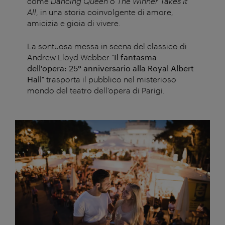
come
Dancing Queen
o
The Winner Takes It
All
, in una storia coinvolgente di amore,
amicizia e gioia di vivere.
La sontuosa messa in scena del classico di
Andrew Lloyd Webber "
Il fantasma
dell'opera: 25° anniversario alla Royal Albert
Hall
" trasporta il pubblico nel misterioso
mondo del teatro dell'opera di Parigi.