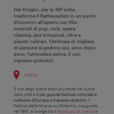
Dal 4 luglio, per la 36ª volta,
trasforma il Rathausplatz in un punto
d'incontro all'aperto con film
musicali di pop, rock, opera,
classica, jazz e musical, oltre a
piaceri culinari. Centinaia di migliaia
di persone si godono qui, anno dopo
anno, l'atmosfera estiva. E con
ingresso gratuito!
CARTA
È uno degli eventi estivi più amati nel cuore
della città e
il più grande festival culturale e
culinario d’Europa a ingresso gratuito
:
il
Festival della Musica su Schermo, inaugurato
nel 1991, si svolge tra il
Municipio di Vienna
e