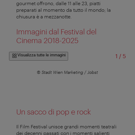
gourmet offrono, dalle 11 alle 23, piatti
preparati al momento da tutto il mondo; la
chiusura è a mezzanotte.
Immagini dal Festival del
Cinema 2018-2025
di
Visualizza tutte le immagini
1
/
5
er
© Stadt Wien Marketing / Jobst
© 
Un sacco di pop e rock
Il Film Festival unisce grandi momenti teatrali
dei decenni passati con i momenti salienti