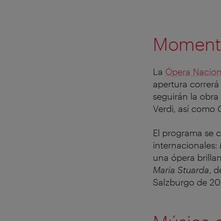
Momento
La
Ópera Nacion
apertura correr
seguirán la obra
Verdi, así como
El programa se 
internacionales:
una ópera brill
Maria Stuarda
, 
Salzburgo de 202