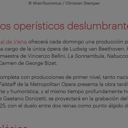
© WienTourismus / Christian Stemper
s operísticos deslumbrant
al de Viena
ofrecerá cada domingo una producción pr
á a cargo de la única ópera de Ludwig van Beethoven,
 maestra de Vincenzo Bellini,
La Sonnambula
,
Nabucc
Carmen
de George Bizet.
completa con producciones de primer nivel, tanto nac
Falstaff
de la Metropolitan Opera presenta la obra tard
ante y humorística, y al mismo tiempo profundamente 
de Gaetano Donizetti, se proyectará en la grabación del 
5, con el duelo entre dos reinas como punto álgido d