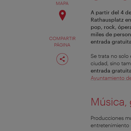
MAPA
A partir del 4 de
Rathausplatz en
pop, rock, ópera
miles de person
COMPARTIR
entrada gratuita
PÁGINA
Compartir
Se trata no solo
página
ciudad, sino tam
entrada gratuit
Ayuntamiento d
Música, 
Producciones mu
entretenimiento 