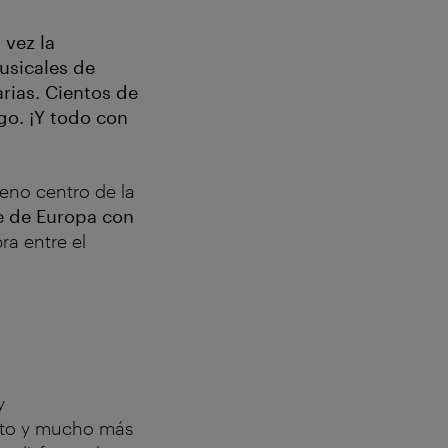
 vez la
usicales de
arias. Cientos de
go. ¡Y todo con
eno centro de la
e de Europa con
ra entre el
y
esto y mucho más