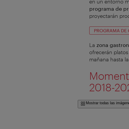
en un entorno m
programa de pr
proyectarán pro
PROGRAMA DE 
La
zona gastro
ofrecerán platos
mañana hasta las
Momentos
2018-20
Mostrar todas las imágen