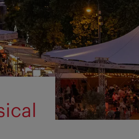
sical