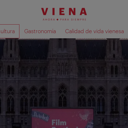
cultura
Gastronomía
Calidad de vida vienesa
Mostrar resultados de la búsqueda en 