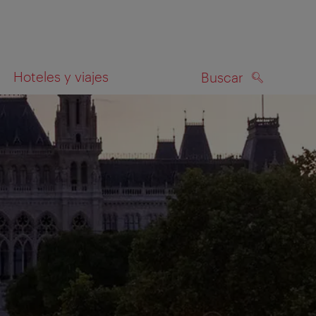
Hoteles y viajes
Buscar
BUSCAR
el mapa