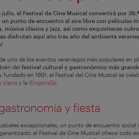
 julio, el Festival de Cine Musical convertirá por 36.ª
 un punto de encuentro al aire libre con películas m
, música clásica y jazz, así como exquisiteces culin
as disfrutan aquí año tras año del ambiente veranie
!
 de uno de los eventos veraniegos más populares en pl
bién del
festival cultural y gastronómico más grand
a
:
fundado en 1991, el Festival del Cine Musical se celeb
e Viena
y la
Ringstraße
.
gastronomía y fiesta
sicales excepcionales, un punto de encuentro social 
garantizado: el Festival de Cine Musical ofrece todo 