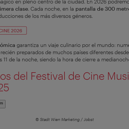
ágico en pleno centro de la ciudad. En 2026 podremos
imera clase
. Cada noche, en la
pantalla de 300 met
ducciones de los más diversos géneros.
CINE 2026
nómica
garantiza un viaje culinario por el mundo: num
 recién preparados de muchos países diferentes desde l
 11 de la noche, siendo la hora de cierre a medianoch
 del Festival de Cine Musi
25
es
© Stadt Wien Marketing / Jobst