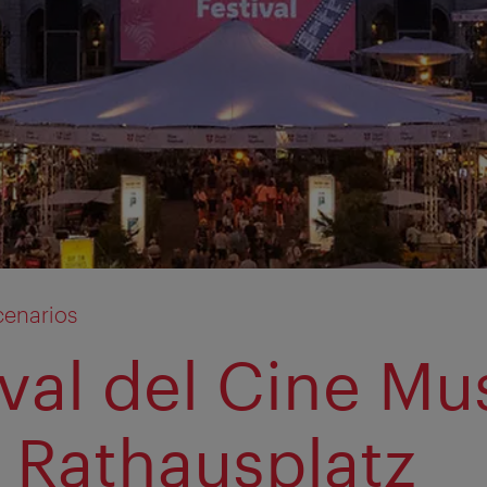
cenarios
ival del Cine Mu
a Rathausplatz