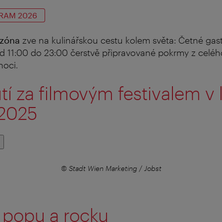
RAM 2026
 zóna
zve na kulinářskou cestu kolem světa: Četné ga
od 11:00 do 23:00 čerstvě připravované pokrmy z celéh
noci.
í za filmovým festivalem v 
 2025
© Stadt Wien Marketing / Jobst
 popu a rocku