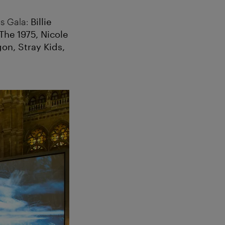
ns Gala:
Billie
The 1975, Nicole
on, Stray Kids,