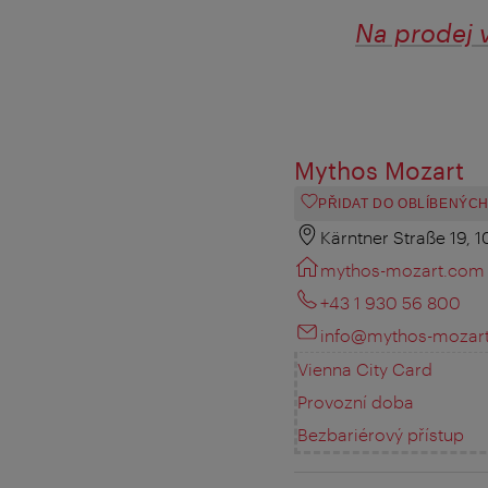
Na prodej 
Mythos Mozart
PŘIDAT DO OBLÍBENÝC
Kärntner Straße 19, 
mythos-mozart.com
+43 1 930 56 800
info@mythos-mozar
Vienna City Card
Provozní doba
Bezbariérový přístup