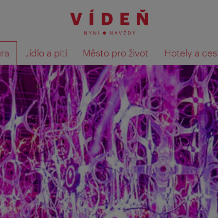
ura
Jídlo a pití
Město pro život
Hotely a ces
Výsledky hledání zobrazit 