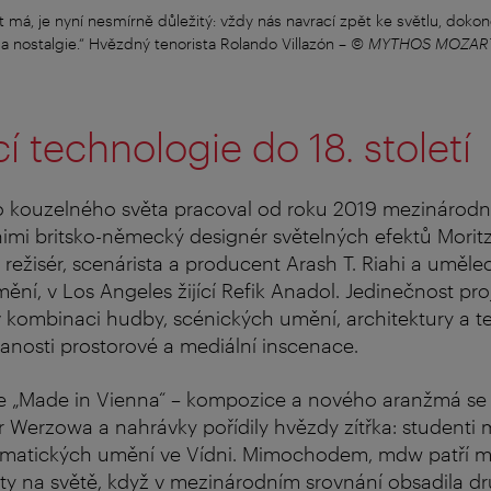
 má, je nyní nesmírně důležitý: vždy nás navrací zpět ke světlu, dokonce
a nostalgie.“ Hvězdný tenorista Rolando Villazón
–
© MYTHOS MOZART 
 technologie do 18. století
o kouzelného světa pracoval od roku 2019 mezinárodn
imi britsko-německý designér světelných efektů Morit
režisér, scenárista a producent Arash T. Riahi a umělec
ní, v Los Angeles žijící Refik Anadol. Jedinečnost pr
 kombinaci hudby, scénických umění, architektury a te
anosti prostorové a mediální inscenace.
je „Made in Vienna“ – kompozice a nového aranžmá se 
er Werzowa a nahrávky pořídily hvězdy zítřka: studenti 
matických umění ve Vídni. Mimochodem, mdw patří me
ty na světě, když v mezinárodním srovnání obsadila d