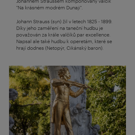
Johannem Straussem komponovaný valčík
"Na krásném modrém Dunaji".
Johann Strauss (syn) žil v letech 1825 - 1899.
Díky jeho zaměření na taneční hudbu je
považován za krále valčíků par excellence.
Napsal ale také hudbu k operetám, které se
hrají dodnes (Netopýr, Cikánský baron).