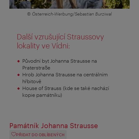
© Österreich-Werbung/Sebastian Burziwal
Další vzrušující Straussovy
lokality ve Vídni:
Původní byt Johanna Strausse na
Praterstraße
Hrob Johanna Strausse na centrálním
hřbitově
House of Strauss (kde se také nachází
kopie památníku)
Památník Johanna Strausse
PŘIDAT DO OBLÍBENÝCH