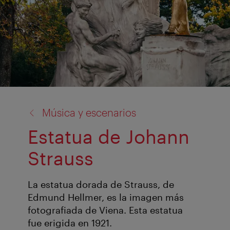
volver
Música y escenarios
a:
Estatua de Johann
Strauss
La estatua dorada de Strauss, de
Edmund Hellmer, es la imagen más
fotografiada de Viena. Esta estatua
fue erigida en 1921.