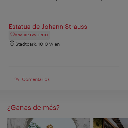
Estatua de Johann Strauss
AÑADIR FAVORITO
Stadtpark, 1010 Wien
Comentarios
Comentarios
¿Ganas de más?