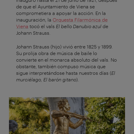
de que el Ayuntamiento de Viena se
comprometiera a apoyar la acción. En la
inauguración, la
Orquesta Filarmónica de
Viena
tocó el vals
El bello Danubio azul
de
Johann Strauss.
Johann Strauss (hijo) vivió entre 1825 y 1899.
Su prolija obra de música de baile lo
convierte en el monarca absoluto del vals. No
obstante, también compuso música que
sigue interpretándose hasta nuestros días (
El
murciélago, El barón gitano
).