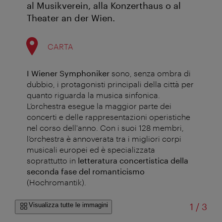
al Musikverein, alla Konzerthaus o al
Theater an der Wien.
CARTA
I Wiener Symphoniker
sono, senza ombra di
dubbio, i protagonisti principali della città per
quanto riguarda la musica sinfonica.
L’orchestra esegue la maggior parte dei
concerti e delle rappresentazioni operistiche
nel corso dell'anno. Con i suoi 128 membri,
l’orchestra è annoverata tra i migliori corpi
musicali europei ed è specializzata
soprattutto in
letteratura concertistica della
seconda fase del romanticismo
(Hochromantik).
di
Visualizza tutte le immagini
1
/
3