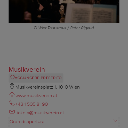
© WienTourismus / Peter Rigaud
Musikverein
AGGIUNGERE PREFERITO
Musikvereinsplatz 1, 1010 Wien
www.musikverein.at
+43 1 505 81 90
tickets@musikverein.at
Orari di apertura