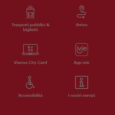
Trasporti pubblici &
Arrivo
biglietti
Vienna City Card
App ivie
Accessibilità
I nostri servizi