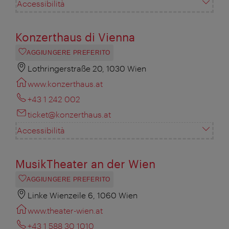
Accessibilità
Konzerthaus di Vienna
AGGIUNGERE PREFERITO
Lothringerstraße 20, 1030 Wien
www.konzerthaus.at
+43 1 242 002
ticket@konzerthaus.at
Accessibilità
MusikTheater an der Wien
AGGIUNGERE PREFERITO
Linke Wienzeile 6, 1060 Wien
www.theater-wien.at
+43 1 588 30 1010