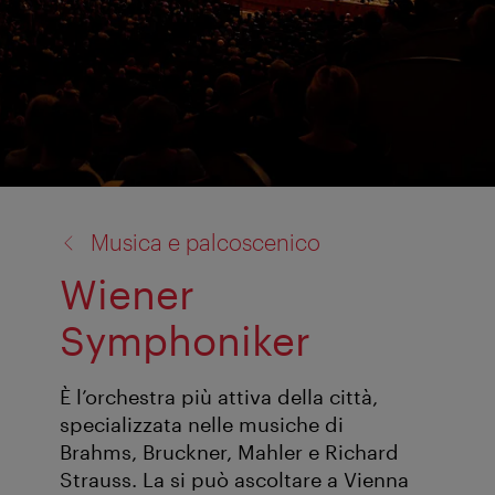
torna
Musica e palcoscenico
a:
Wiener
Symphoniker
È l’orchestra più attiva della città,
specializzata nelle musiche di
Brahms, Bruckner, Mahler e Richard
Strauss. La si può ascoltare a Vienna