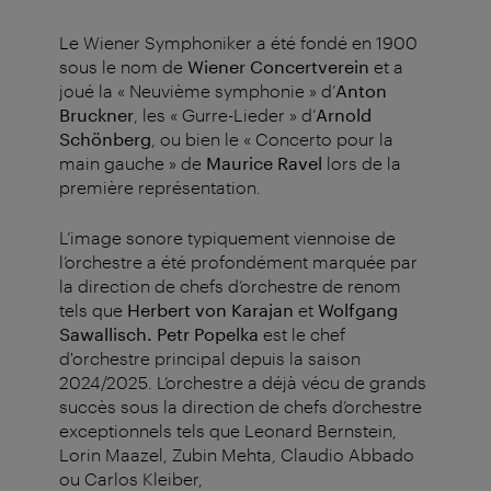
Le Wiener Symphoniker a été fondé en 1900
sous le nom de
Wiener Concertverein
et a
joué la « Neuvième symphonie » d’
Anton
Bruckner
, les « Gurre-Lieder » d’
Arnold
Schönberg
, ou bien le « Concerto pour la
main gauche » de
Maurice Ravel
lors de la
première représentation.
L’image sonore typiquement viennoise de
l’orchestre a été profondément marquée par
la direction de chefs d’orchestre de renom
tels que
Herbert von Karajan
et
Wolfgang
Sawallisch.
Petr Popelka
est le chef
d'orchestre principal depuis la saison
2024/2025. L’orchestre a déjà vécu de grands
succès sous la direction de chefs d’orchestre
exceptionnels tels que Leonard Bernstein,
Lorin Maazel, Zubin Mehta, Claudio Abbado
ou Carlos Kleiber,