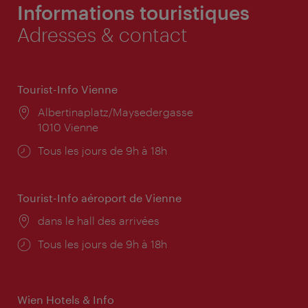
Informations touristiques
Adresses & contact
Tourist-Info Vienne
Lieu:
Albertinaplatz/Maysedergasse
1010 Vienne
Horaires
Tous les jours de 9h à 18h
d'ouverture:
Tourist-Info aéroport de Vienne
Lieu:
dans le hall des arrivées
Horaires
Tous les jours de 9h à 18h
d'ouverture:
Wien Hotels & Info