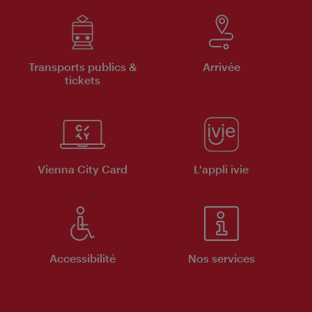
Transports publics &
Arrivée
tickets
Vienna City Card
L'appli ivie
Accessibilité
Nos services