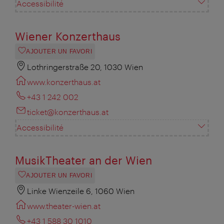
Accessibilité
Wiener Konzerthaus
AJOUTER UN FAVORI
Lothringerstraße 20, 1030 Wien
www.konzerthaus.at
+43 1 242 002
ticket@konzerthaus.at
Accessibilité
MusikTheater an der Wien
AJOUTER UN FAVORI
Linke Wienzeile 6, 1060 Wien
www.theater-wien.at
+43 1 588 30 1010