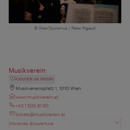
© WienTourismus / Peter Rigaud
Musikverein
AJOUTER UN FAVORI
Musikvereinsplatz 1, 1010 Wien
www.musikverein.at
+43 1 505 81 90
tickets@musikverein.at
Horaires d'ouverture