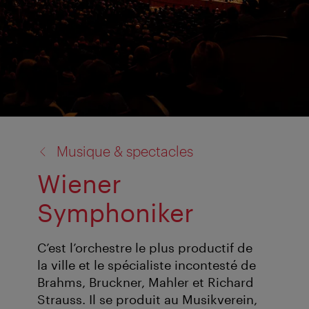
retour
Musique & spectacles
à:
Wiener
Symphoniker
C’est l’orchestre le plus productif de
la ville et le spécialiste incontesté de
Brahms, Bruckner, Mahler et Richard
Strauss. Il se produit au Musikverein,