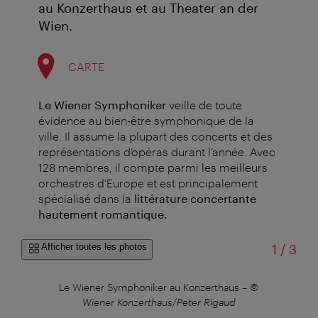
au Konzerthaus et au Theater an der
Wien.
CARTE
Le
Wiener Symphoniker
veille de toute
évidence au bien-être symphonique de la
ville. Il assume la plupart des concerts et des
représentations d’opéras durant l’année. Avec
128 membres, il compte parmi les meilleurs
orchestres d’Europe et est principalement
spécialisé dans la
littérature concertante
hautement romantique.
sur
Afficher toutes les photos
1
/
3
Le Wiener Symphoniker au Konzerthaus
–
©
Wiener Konzerthaus/Peter Rigaud