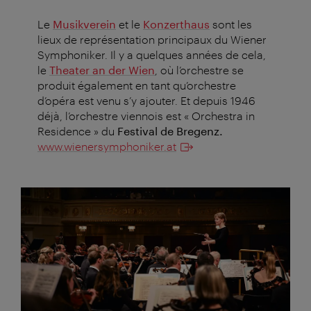
Le
Musikverein
et le
Konzerthaus
sont les
lieux de représentation principaux du Wiener
Symphoniker. Il y a quelques années de cela,
le
Theater an der Wien
, où l’orchestre se
produit également en tant qu’orchestre
d’opéra est venu s’y ajouter. Et depuis 1946
déjà, l’orchestre viennois est « Orchestra in
Residence » du
Festival de Bregenz.
www.wienersymphoniker.at