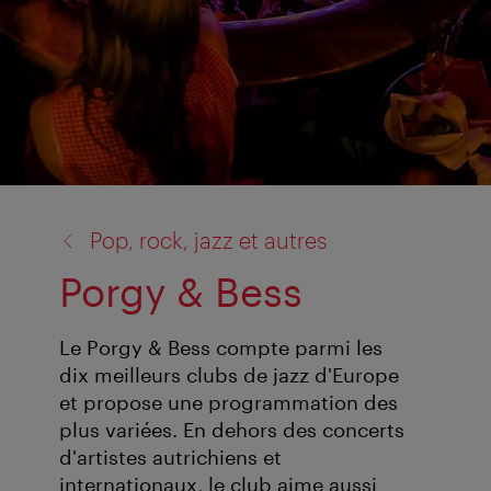
retour
Pop, rock, jazz et autres
à:
Porgy & Bess
Le Porgy & Bess compte parmi les
dix meilleurs clubs de jazz d'Europe
et propose une programmation des
plus variées. En dehors des concerts
d'artistes autrichiens et
internationaux, le club aime aussi