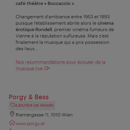
café-théâtre « Boccaccio »
.
Changement d'ambiance entre 1953 et 1993
puisque l'établissement abrite alors le
cinéma
érotique Rondell
, premier cinéma fumeurs de
Vienne à la réputation sulfureuse. Mais c'est
finalement la musique qui a pris possession
des lieux…
Nos recommandations pour écouter de la
musique live
Porgy & Bess
AJOUTER UN FAVORI
Riemergasse 11, 1010 Wien
www.porgy.at