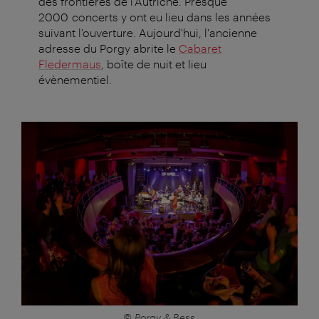
des frontières de l'Autriche. Presque
2000 concerts y ont eu lieu dans les années
suivant l'ouverture. Aujourd'hui, l'ancienne
adresse du Porgy abrite le
Cabaret
Fledermaus
, boîte de nuit et lieu
évènementiel.
© Porgy & Bess