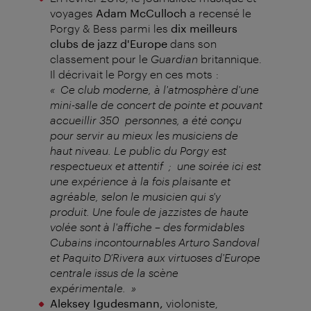
voyages
Adam McCulloch
a recensé le
Porgy & Bess parmi les
dix meilleurs
clubs de jazz d'Europe
dans son
classement pour le
Guardian
britannique.
Il décrivait le Porgy en ces mots :
« Ce club moderne, à l'atmosphère d'une
mini-salle de concert de pointe et pouvant
accueillir 350 personnes, a été conçu
pour servir au mieux les musiciens de
haut niveau. Le public du Porgy est
respectueux et attentif ; une soirée ici est
une expérience à la fois plaisante et
agréable, selon le musicien qui s'y
produit. Une foule de jazzistes de haute
volée sont à l'affiche – des formidables
Cubains incontournables Arturo Sandoval
et Paquito D’Rivera aux virtuoses d'Europe
centrale issus de la scène
expérimentale. »
Aleksey Igudesmann
,
violoniste,