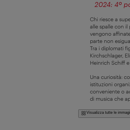
2024: 4º p
Chi riesce a sup
alle spalle con 
vengono affinate 
parte non esigua 
Tra i diplomati f
Kirchschlager, E
Heinrich Schiff 
Una curiosità: c
istituzioni organi
conveniente o ad
di musica che ap
Visualizza tutte le immagi