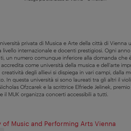
iversità privata di Musica e Arte della città di Vienna u
a livello internazionale e docenti prestigiosi. Ogni ann
nti, un numero comunque inferiore alla domanda che è
 accredita come università della musica e dell’arte imp
creatività degli allievi si dispiega in vari campi, dalla 
o. In questa università si sono laureati tra gli altri il viol
 Nicholas Ofzcarek e la scrittrice Elfriede Jelinek, premi
e il MUK organizza concerti accessibili a tutti.
 of Music and Performing Arts Vienna