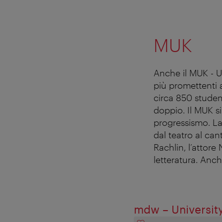
MUK
Anche il MUK - Un
più promettenti 
circa 850 stude
doppio. Il MUK si
progressismo. La 
dal teatro al cant
Rachlin, l’attore
letteratura. Anch
mdw – University