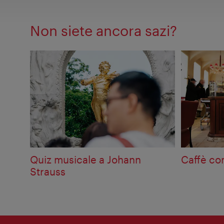
Non siete ancora sazi?
Quiz musicale a Johann
Caffè co
Strauss