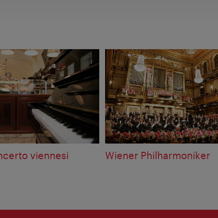
ncerto viennesi
Wiener Philharmoniker