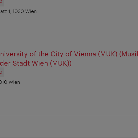
O
atz 1, 1030 Wien
niversity of the City of Vienna (MUK) (Mus
t der Stadt Wien (MUK))
O
1010 Wien