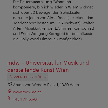
Die
Dauerausstellung "Wenn ich
komponiere, bin ich wieder in Wien"
widmet
sich über 50 bewegenden Schicksalen,
darunter jenen von Alma Rose (sie leitete das
"Mädchenorchester" im KZ Auschwitz), Walter
Arlen (Musikkritiker der LA Times, Komponist)
und Erich Wolfgang Korngold (er beeinflusste
die Hollywood-Filmmusik maßgeblich).
mdw – Universität für Musik und
darstellende Kunst Wien
FAVORIT HINZUFÜGEN
Anton-von-Webern-Platz 1, 1030 Wien
www.mdw.ac.at
+43 1 711 55-0