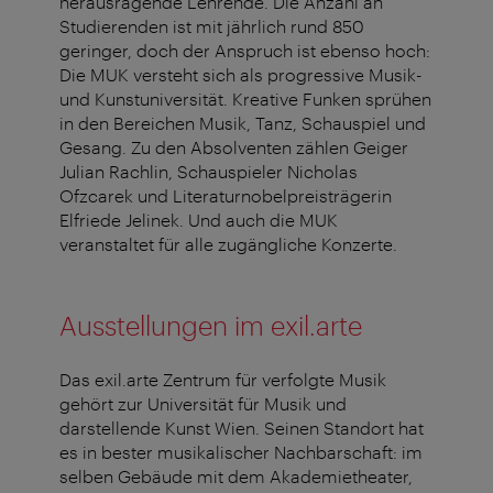
herausragende Lehrende. Die Anzahl an
Studierenden ist mit jährlich rund 850
geringer, doch der Anspruch ist ebenso hoch:
Die MUK versteht sich als progressive Musik-
und Kunstuniversität. Kreative Funken sprühen
in den Bereichen Musik, Tanz, Schauspiel und
Gesang. Zu den Absolventen zählen Geiger
Julian Rachlin, Schauspieler Nicholas
Ofzcarek und Literaturnobelpreisträgerin
Elfriede Jelinek. Und auch die MUK
veranstaltet für alle zugängliche Konzerte.
Ausstellungen im exil.arte
Das exil.arte Zentrum für verfolgte Musik
gehört zur Universität für Musik und
darstellende Kunst Wien. Seinen Standort hat
es in bester musikalischer Nachbarschaft: im
selben Gebäude mit dem Akademietheater,