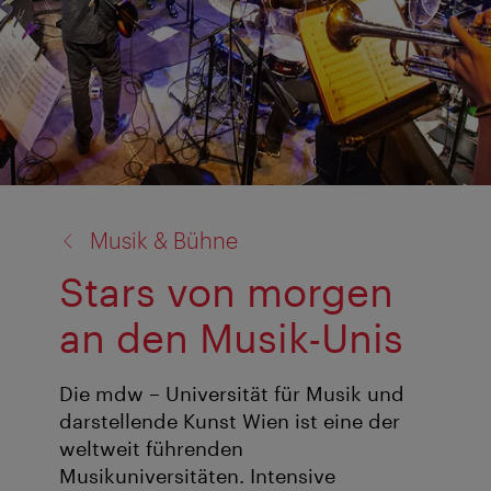
Zurück
Musik & Bühne
zu:
Stars von morgen
an den Musik-Unis
Die mdw – Universität für Musik und
darstellende Kunst Wien ist eine der
weltweit führenden
Musikuniversitäten. Intensive