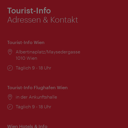
Tourist-Info
Adressen & Kontakt
Tourist-Info Wien
Ort:
Albertinaplatz/Maysedergasse
1010 Wien
Öffnungszeiten:
Täglich 9 - 18 Uhr
Tourist-Info Flughafen Wien
Ort:
in der Ankunftshalle
Öffnungszeiten:
Täglich 9 - 18 Uhr
Wien Hotels & Info