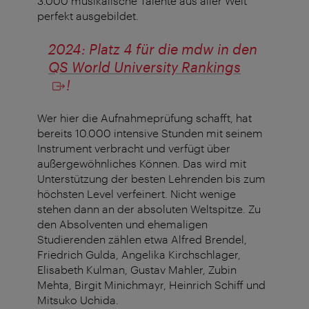
3.000 musikalische Talente aus aller Welt
perfekt ausgebildet.
2024: Platz 4 für die mdw in den
QS World University Rankings
!
Wer hier die Aufnahmeprüfung schafft, hat
bereits 10.000 intensive Stunden mit seinem
Instrument verbracht und verfügt über
außergewöhnliches Können. Das wird mit
Unterstützung der besten Lehrenden bis zum
höchsten Level verfeinert. Nicht wenige
stehen dann an der absoluten Weltspitze. Zu
den Absolventen und ehemaligen
Studierenden zählen etwa Alfred Brendel,
Friedrich Gulda, Angelika Kirchschlager,
Elisabeth Kulman, Gustav Mahler, Zubin
Mehta, Birgit Minichmayr, Heinrich Schiff und
Mitsuko Uchida.