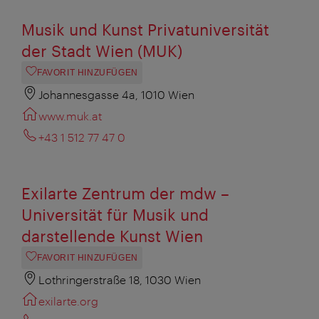
Musik und Kunst Privatuniversität
der Stadt Wien (MUK)
FAVORIT HINZUFÜGEN
Johannesgasse 4a, 1010 Wien
www.muk.at
+43 1 512 77 47 0‎
Exilarte Zentrum der mdw –
Universität für Musik und
darstellende Kunst Wien
FAVORIT HINZUFÜGEN
Lothringerstraße 18, 1030 Wien
exilarte.org