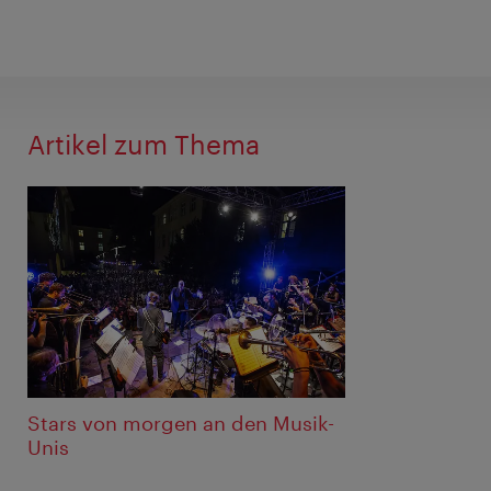
Artikel zum Thema
Stars von morgen an den Musik-
Unis