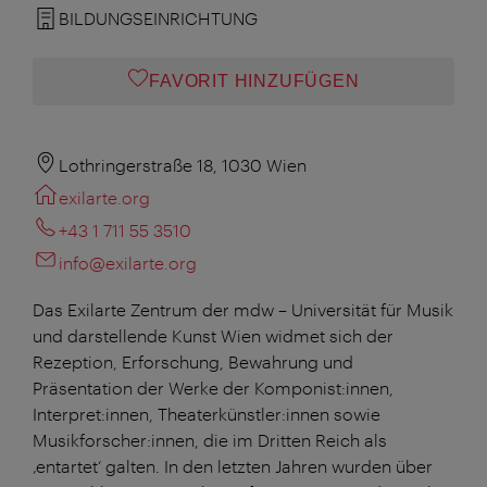
BILDUNGSEINRICHTUNG
FAVORIT HINZUFÜGEN
Lothringerstraße 18, 1030 Wien
exilarte.org
+43 1 711 55 3510
info@exilarte.org
Das Exilarte Zentrum der mdw – Universität für Musik
und darstellende Kunst Wien widmet sich der
Rezeption, Erforschung, Bewahrung und
Präsentation der Werke der Komponist:innen,
Interpret:innen, Theaterkünstler:innen sowie
Musikforscher:innen, die im Dritten Reich als
‚entartet‘ galten. In den letzten Jahren wurden über