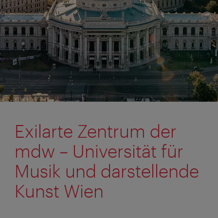
Exilarte Zentrum der
mdw – Universität für
Musik und darstellende
Kunst Wien