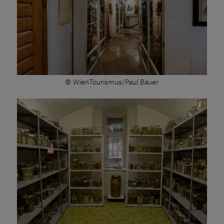
© WienTourismus/Paul Bauer