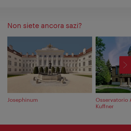
Non siete ancora sazi?
AV
Josephinum
Osservatorio
Kuffner