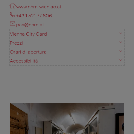
www.nhm-wien.ac.at
+43 1 521 77 606
pas@nhm.at
Vienna City Card
Prezzi
Orari di apertura
Accessibilità