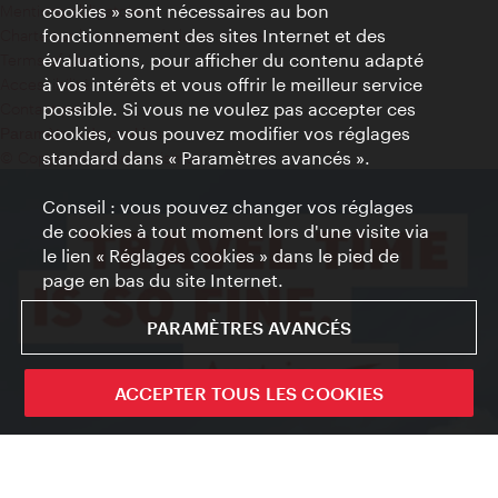
cookies » sont nécessaires au bon
Mentions obligatoires
fonctionnement des sites Internet et des
Charte sur le respect de la vie privée
évaluations, pour afficher du contenu adapté
Terms of Use
à vos intérêts et vous offrir le meilleur service
Accessibilité
possible. Si vous ne voulez pas accepter ces
Contact presse
cookies, vous pouvez modifier vos réglages
Paramètres de cookies
standard dans « Paramètres avancés ».
© Copyright WienTourismus
Conseil : vous pouvez changer vos réglages
de cookies à tout moment lors d'une visite via
le lien « Réglages cookies » dans le pied de
page en bas du site Internet.
PARAMÈTRES AVANCÉS
ACCEPTER TOUS LES COOKIES