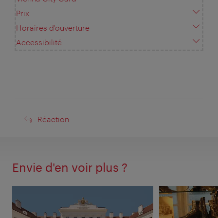
Prix
Horaires d'ouverture
Accessibilité
Réaction
Réaction
Envie d'en voir plus ?