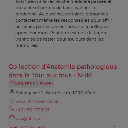
ayant servi à la recherche médicale passée et
présente et permis de faire avancer la
médecine. Aujourd'hui, certaines personnes
contactent même les responsables pour offrir
certaines parties de leur corps à la collection
après leur mort. Peut-être est-ce là la façon
viennoise de rester pour toujours dans les
mémoires...
Collection d’Anatomie pathologique
dans la Tour aux fous - NHM
AJOUTER UN FAVORI
Spitalgasse 2, Narrenturm, 1090 Wien
www.nhm-wien.ac.at
+43 1 521 77 606
pas@nhm.at
Vienna City Card