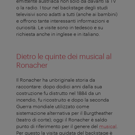
emittente austriaca non solo da davanti la TV
o la radio. I tour nel backstage degli studi
televisivi sono adatti a tutti (anche ai bambini)
e offrono tante interessanti informazioni e
curiosità. Le visite sono in tedesco e su
richiesta anche in inglese e in italiano.
Dietro le quinte dei musical al
Ronacher
Il Ronacher ha un’originale storia da
raccontare: dopo dodici anni dalla sua
costruzione fu distrutto nel 1884 da un
incendio, fu ricostruito e dopo la seconda
Guerra mondiale utilizzato come
sistemazione alternativa per il Burgtheather
(teatro di corte); oggi il Ronacher è saldo
punto di riferimento per il genere del
musical
.
Per questo la visita guidata del backstage è