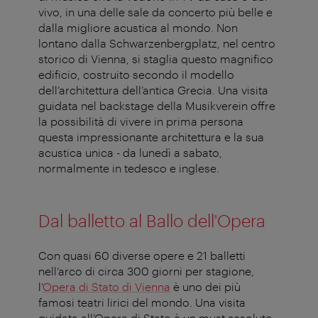
vivo, in una delle sale da concerto più belle e
dalla migliore acustica al mondo. Non
lontano dalla Schwarzenbergplatz, nel centro
storico di Vienna, si staglia questo magnifico
edificio, costruito secondo il modello
dell’architettura dell’antica Grecia. Una visita
guidata nel backstage della Musikverein offre
la possibilità di vivere in prima persona
questa impressionante architettura e la sua
acustica unica - da lunedì a sabato,
normalmente in tedesco e inglese.
Dal balletto al Ballo dell'Opera
Con quasi 60 diverse opere e 21 balletti
nell’arco di circa 300 giorni per stagione,
l’
Opera di Stato di Vienna
è uno dei più
famosi teatri lirici del mondo. Una visita
guidata all’Opera di Stato è un must assoluto