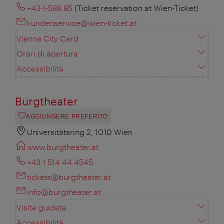
+43-1-588 85
(Ticket reservation at Wien-Ticket)
kundenservice@wien-ticket.at
Vienna City Card
Orari di apertura
Accessibilità
Burgtheater
AGGIUNGERE PREFERITO
Universitätsring 2, 1010 Wien
www.burgtheater.at
+43 1 514 44 4545
tickets@burgtheater.at
info@burgtheater.at
Visite guidate
Accessibilità