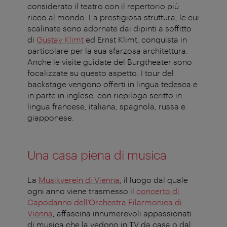
considerato il teatro con il repertorio più
ricco al mondo. La prestigiosa struttura, le cui
scalinate sono adornate dai dipinti a soffitto
di
Gustav Klimt
ed Ernst Klimt, conquista in
particolare per la sua sfarzosa architettura.
Anche le visite guidate del Burgtheater sono
focalizzate su questo aspetto. I tour del
backstage vengono offerti in lingua tedesca e
in parte in inglese, con riepilogo scritto in
lingua francese, italiana, spagnola, russa e
giapponese.
Una casa piena di musica
La
Musikverein di Vienna
, il luogo dal quale
ogni anno viene trasmesso il
concerto di
Capodanno dell’Orchestra Filarmonica di
Vienna
, affascina innumerevoli appassionati
di musica che la vedono in TV da casa o dal