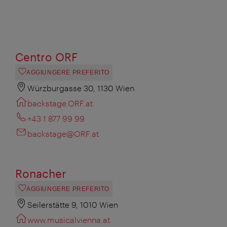
Centro ORF
AGGIUNGERE PREFERITO
Würzburgasse 30, 1130 Wien
backstage.ORF.at
+43 1 877 99 99
backstage@ORF.at
Ronacher
AGGIUNGERE PREFERITO
Seilerstätte 9, 1010 Wien
www.musicalvienna.at