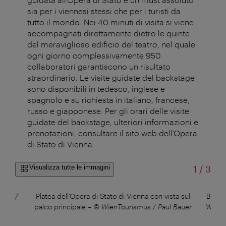
sia per i viennesi stessi che per i turisti da
tutto il mondo. Nei 40 minuti di visita si viene
accompagnati direttamente dietro le quinte
del meraviglioso edificio del teatro, nel quale
ogni giorno complessivamente 950
collaboratori garantiscono un risultato
straordinario. Le visite guidate del backstage
sono disponibili in tedesco, inglese e
spagnolo e su richiesta in italiano, francese,
russo e giapponese. Per gli orari delle visite
guidate del backstage, ulteriori informazioni e
prenotazioni, consultare il sito web dell’Opera
di Stato di Vienna.
di
Visualizza tutte le immagini
1
/
3
mus /
Platea dell’Opera di Stato di Vienna con vista sul
Ballo 
palco principale
–
© WienTourismus / Paul Bauer
WienT