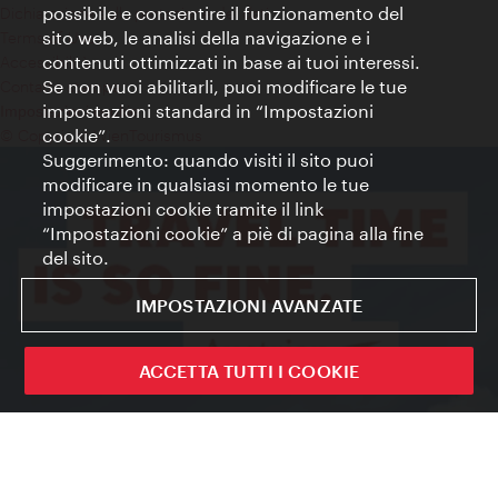
possibile e consentire il funzionamento del
Dichiarazione sulla protezione dei dati
sito web, le analisi della navigazione e i
Terms of Use
contenuti ottimizzati in base ai tuoi interessi.
Accessibilità
Se non vuoi abilitarli, puoi modificare le tue
Contatto stampa
impostazioni standard in “Impostazioni
Impostazioni cookie
cookie”.
© Copyright WienTourismus
Suggerimento: quando visiti il sito puoi
modificare in qualsiasi momento le tue
impostazioni cookie tramite il link
“Impostazioni cookie” a piè di pagina alla fine
del sito.
IMPOSTAZIONI AVANZATE
ACCETTA TUTTI I COOKIE