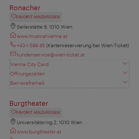
Ronacher
FAVORIT HINZUFÜGEN
Seilerstätte 9, 1010 Wien
www.musicalvienna.at
+43-1-588 85
(Kartenreservierung bei Wien-Ticket)
kundenservice@wien-ticket.at
Vienna City Card
Öffnungszeiten
Barrierefreiheit
Burgtheater
FAVORIT HINZUFÜGEN
Universitätsring 2, 1010 Wien
www.burgtheater.at