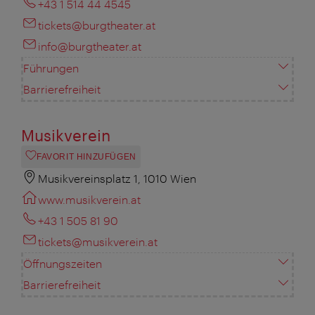
+43 1 514 44 4545
tickets@burgtheater.at
info@burgtheater.at
Führungen
Barrierefreiheit
Musikverein
FAVORIT HINZUFÜGEN
Musikvereinsplatz 1, 1010 Wien
www.musikverein.at
+43 1 505 81 90
tickets@musikverein.at
Öffnungszeiten
Barrierefreiheit