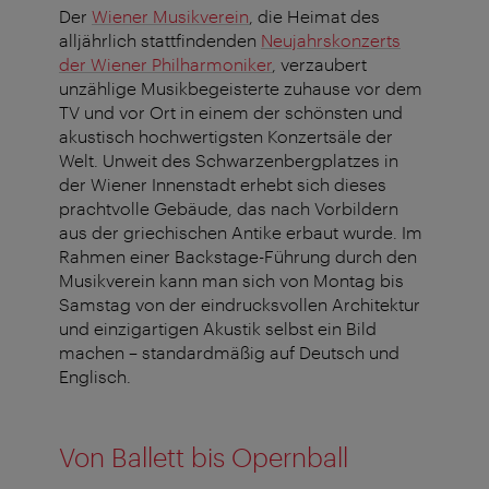
Der
Wiener Musikverein
, die Heimat des
alljährlich stattfindenden
Neujahrskonzerts
der Wiener Philharmoniker
, verzaubert
unzählige Musikbegeisterte zuhause vor dem
TV und vor Ort in einem der schönsten und
akustisch hochwertigsten Konzertsäle der
Welt. Unweit des Schwarzenbergplatzes in
der Wiener Innenstadt erhebt sich dieses
prachtvolle Gebäude, das nach Vorbildern
aus der griechischen Antike erbaut wurde. Im
Rahmen einer Backstage-Führung durch den
Musikverein kann man sich von Montag bis
Samstag von der eindrucksvollen Architektur
und einzigartigen Akustik selbst ein Bild
machen – standardmäßig auf Deutsch und
Englisch.
Von Ballett bis Opernball