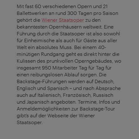
Mit fast 60 verschiedenen Opern und 21
Ballettwerken an rund 300 Tagen pro Saison
gehört die
Wiener Staatsoper
zu den
bekanntesten Opernhäusern weltweit. Eine
Führung durch die Staatsoper ist also sowohl
für Einheimische als auch für Gäste aus aller
Welt ein absolutes Muss. Bei einem 40-
minütigen Rundgang geht es direkt hinter die
Kulissen des prunkvollen Operngebäudes, wo
insgesamt 950 Mitarbeiter Tag für Tag für
einen reibungslosen Ablauf sorgen. Die
Backstage-Führungen werden auf Deutsch,
Englisch und Spanisch – und nach Absprache
auch auf Italienisch, Französisch, Russisch
und Japanisch angeboten. Termine, Infos und
Anmeldemöglichkeiten zur Backstage-Tour
gibt’s auf der Webseite der Wiener
Staatsoper.