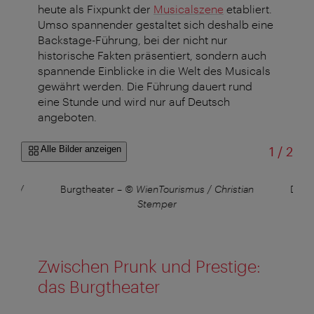
heute als Fixpunkt der
Musicalszene
etabliert.
Umso spannender gestaltet sich deshalb eine
Backstage-Führung, bei der nicht nur
historische Fakten präsentiert, sondern auch
spannende Einblicke in die Welt des Musicals
gewährt werden. Die Führung dauert rund
eine Stunde und wird nur auf Deutsch
angeboten.
von
Alle Bilder anzeigen
1
/
2
mus /
Burgtheater
–
© WienTourismus / Christian
Der 
Stemper
Zwischen Prunk und Prestige:
das Burgtheater