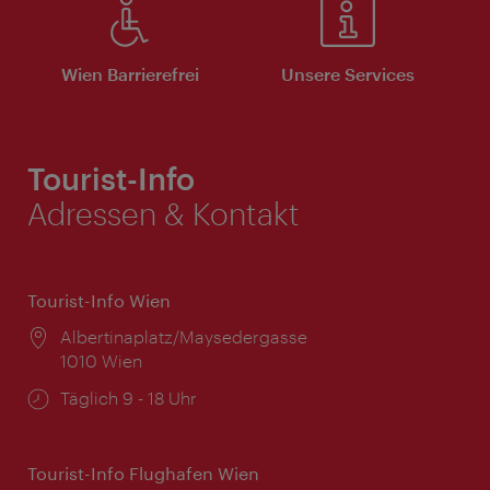
Wien Barrierefrei
Unsere Services
Tourist-Info
Adressen & Kontakt
Tourist-Info Wien
Ort:
Albertinaplatz/Maysedergasse
1010 Wien
Öffnungszeiten:
Täglich 9 - 18 Uhr
Tourist-Info Flughafen Wien