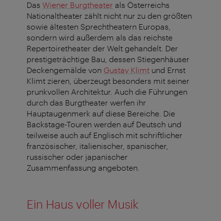
Das
Wiener Burgtheater
als Österreichs
Nationaltheater zählt nicht nur zu den größten
sowie ältesten Sprechtheatern Europas,
sondern wird außerdem als das reichste
Repertoiretheater der Welt gehandelt. Der
prestigeträchtige Bau, dessen Stiegenhäuser
Deckengemälde von
Gustav Klimt
und Ernst
Klimt zieren, überzeugt besonders mit seiner
prunkvollen Architektur. Auch die Führungen
durch das Burgtheater werfen ihr
Hauptaugenmerk auf diese Bereiche. Die
Backstage-Touren werden auf Deutsch und
teilweise auch auf Englisch mit schriftlicher
französischer, italienischer, spanischer,
russischer oder japanischer
Zusammenfassung angeboten.
Ein Haus voller Musik