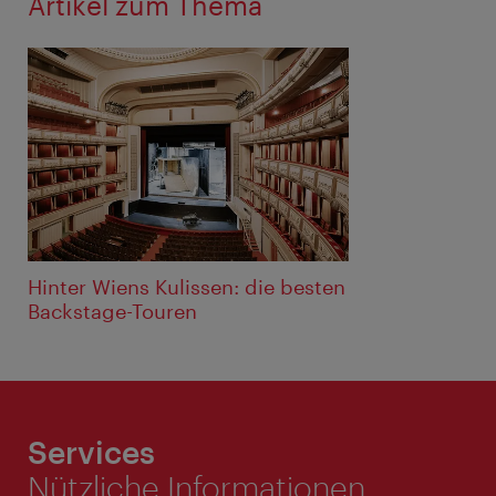
Artikel zum Thema
Hinter Wiens Kulissen: die besten
Backstage-Touren
Services
Nützliche Informationen