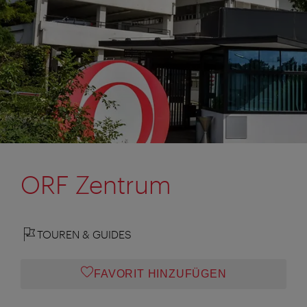
ORF Zentrum
TOUREN & GUIDES
FAVORIT HINZUFÜGEN