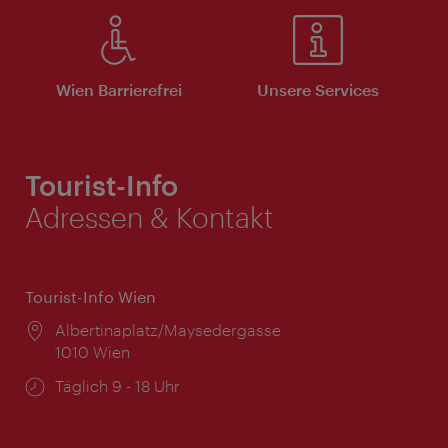
Wien Barrierefrei
Unsere Services
Tourist-Info
Adressen & Kontakt
Tourist-Info Wien
Ort:
Albertinaplatz/Maysedergasse
1010 Wien
Öffnungszeiten:
Täglich 9 - 18 Uhr