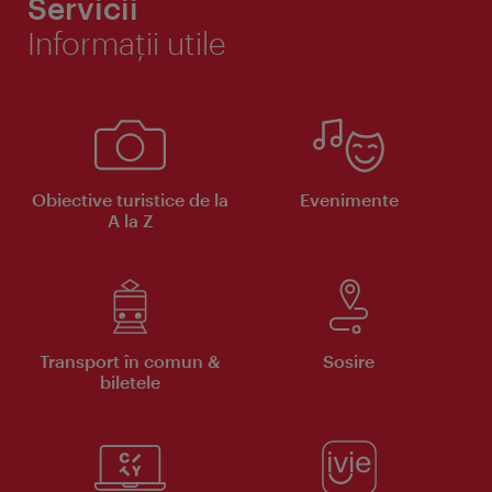
Servicii
Informaţii utile
Obiective turistice de la
Evenimente
A la Z
Transport în comun &
Sosire
biletele