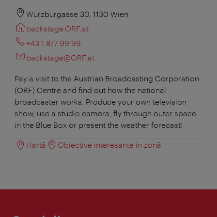
Würzburgasse 30, 1130 Wien
backstage.ORF.at
+43 1 877 99 99
backstage@ORF.at
Pay a visit to the Austrian Broadcasting Corporation
(ORF) Centre and find out how the national
broadcaster works. Produce your own television
show, use a studio camera, fly through outer space
in the Blue Box or present the weather forecast!
Hartă
Obiective interesante în zonă