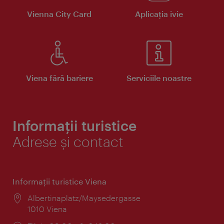
Vienna City Card
Aplicaţia ivie
Viena fără bariere
Serviciile noastre
Informații turistice
Adrese și contact
Informaţii turistice Viena
Locul:
Albertinaplatz/Maysedergasse
1010 Viena