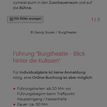
zumeist auch in den
Zuschauerraum
und auf
die
Bühne.
von
Alle Bilder anzeigen
1
/
3
er
© Georg Soulek / Burgtheater
Führung "Burgtheater - Blick
hinter die Kulissen"
Für
Individualgäste ist keine Anmeldung
nötig, eine
Online-Buchung ist aber möglich
.
Führungskarten: ab 20 Min vor
Führungsbeginn beim Treffpunkt
Haupteingang / Kassenhalle
Dauer: ca. 50 Min