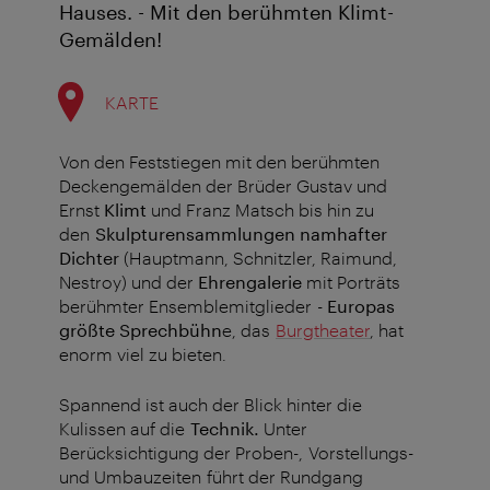
Hauses. - Mit den berühmten Klimt-
Gemälden!
KARTE
Von den Feststiegen mit den berühmten
Deckengemälden der Brüder Gustav und
Ernst
Klimt
und Franz Matsch bis hin zu
den
Skulpturensammlungen namhafter
Dichter
(Hauptmann, Schnitzler, Raimund,
Nestroy) und der
Ehrengalerie
mit Porträts
berühmter Ensemblemitglieder -
Europas
größte Sprechbühn
e, das
Burgtheater
, hat
enorm viel zu bieten.
Spannend ist auch der Blick hinter die
Kulissen auf die
Technik.
Unter
Berücksichtigung der Proben-, Vorstellungs-
und Umbauzeiten führt der Rundgang