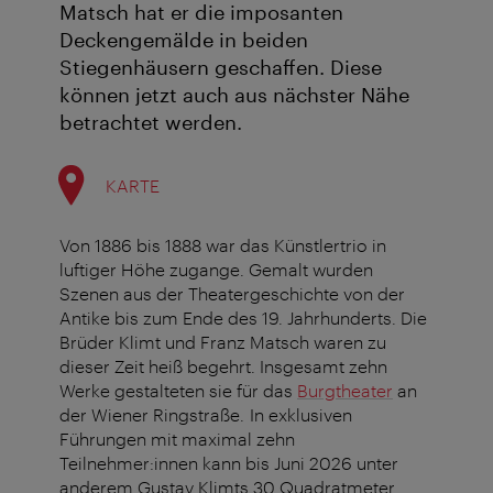
Matsch hat er die imposanten
Deckengemälde in beiden
Stiegenhäusern geschaffen. Diese
können jetzt auch aus nächster Nähe
betrachtet werden.
KARTE
Von 1886 bis 1888 war das Künstlertrio in
luftiger Höhe zugange. Gemalt wurden
Szenen aus der Theatergeschichte von der
Antike bis zum Ende des 19. Jahrhunderts. Die
Brüder Klimt und Franz Matsch waren zu
dieser Zeit heiß begehrt. Insgesamt zehn
Werke gestalteten sie für das
Burgtheater
an
der Wiener Ringstraße.
In exklusiven
Führungen mit maximal zehn
Teilnehmer:innen kann bis Juni 2026 unter
anderem Gustav Klimts 30 Quadratmeter