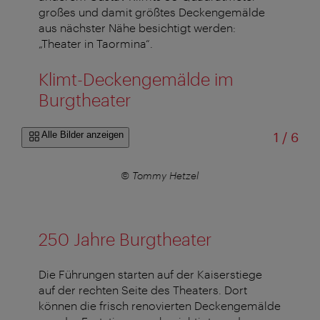
großes und damit größtes Deckengemälde
aus nächster Nähe besichtigt werden:
„Theater in Taormina“.
Klimt-Deckengemälde im
Burgtheater
von
Alle Bilder anzeigen
1
/
6
© Tommy Hetzel
250 Jahre Burgtheater
Die Führungen starten auf der Kaiserstiege
auf der rechten Seite des Theaters. Dort
können die frisch renovierten Deckengemälde