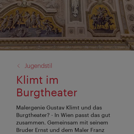
Zurück
Jugendstil
zu:
Klimt im
Burgtheater
Malergenie Gustav Klimt und das
Burgtheater? - In Wien passt das gut
zusammen. Gemeinsam mit seinem
Bruder Ernst und dem Maler Franz