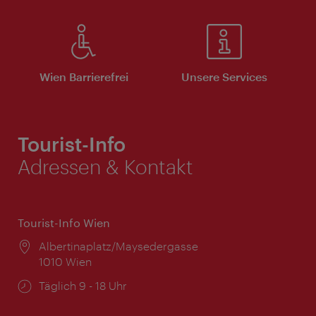
Wien Barrierefrei
Unsere Services
Tourist-Info
Adressen & Kontakt
Tourist-Info Wien
Ort:
Albertinaplatz/Maysedergasse
1010 Wien
Öffnungszeiten:
Täglich 9 - 18 Uhr