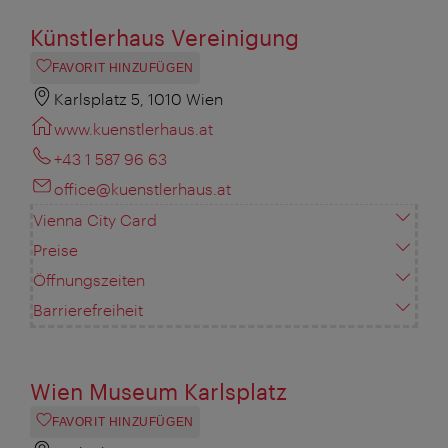
Künstlerhaus Vereinigung
FAVORIT HINZUFÜGEN
Karlsplatz 5, 1010 Wien
www.kuenstlerhaus.at
+43 1 587 96 63
office@kuenstlerhaus.at
Vienna City Card
Preise
Öffnungszeiten
Barrierefreiheit
Wien Museum Karlsplatz
FAVORIT HINZUFÜGEN