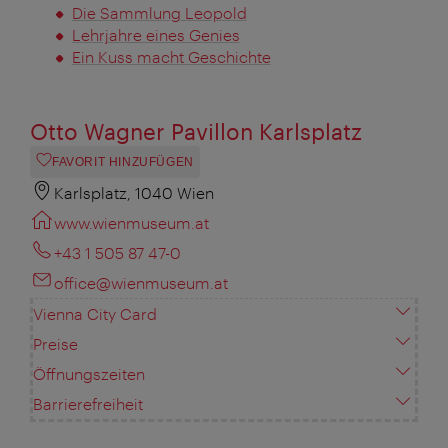
Die Sammlung Leopold
Lehrjahre eines Genies
Ein Kuss macht Geschichte
Otto Wagner Pavillon Karlsplatz
FAVORIT HINZUFÜGEN
Karlsplatz, 1040 Wien
www.wienmuseum.at
+43 1 505 87 47-0
office@wienmuseum.at
Vienna City Card
Preise
Öffnungszeiten
Barrierefreiheit