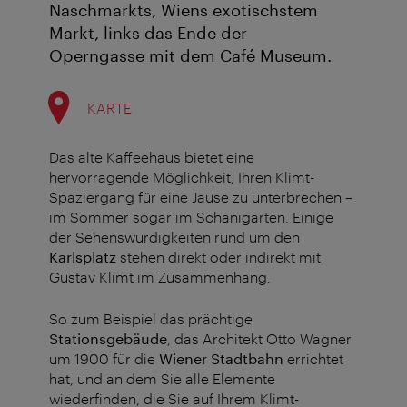
Naschmarkts, Wiens exotischstem
Markt, links das Ende der
Operngasse mit dem Café Museum.
KARTE
Das alte Kaffeehaus bietet eine
hervorragende Möglichkeit, Ihren Klimt-
Spaziergang für eine Jause zu unterbrechen –
im Sommer sogar im Schanigarten. Einige
der Sehenswürdigkeiten rund um den
Karlsplatz
stehen direkt oder indirekt mit
Gustav Klimt im Zusammenhang.
So zum Beispiel das prächtige
Stationsgebäude
, das Architekt Otto Wagner
um 1900 für die
Wiener Stadtbahn
errichtet
hat, und an dem Sie alle Elemente
wiederfinden, die Sie auf Ihrem Klimt-