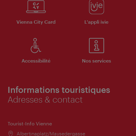
Vienna City Card
L'appli ivie
Accessibilité
Nos services
Informations touristiques
Adresses & contact
Tourist-Info Vienne
Lieu:
Albertinaplatz/Maysedergasse