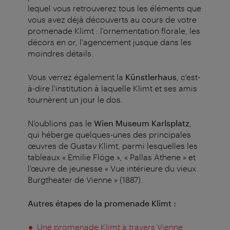
lequel vous retrouverez tous les éléments que
vous avez déjà découverts au cours de votre
promenade Klimt : l'ornementation florale, les
décors en or, l'agencement jusque dans les
moindres détails.
Vous verrez également la
Künstlerhaus
, c'est-
à-dire l'institution à laquelle Klimt et ses amis
tournèrent un jour le dos.
N'oublions pas le
Wien Museum Karlsplatz
,
qui héberge quelques-unes des principales
œuvres de Gustav Klimt, parmi lesquelles les
tableaux « Emilie Flöge », « Pallas Athene » et
l'œuvre de jeunesse « Vue intérieure du vieux
Burgtheater de Vienne » (1887).
Autres étapes de la promenade Klimt :
Une promenade Klimt à travers Vienne