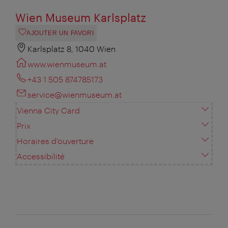
Wien Museum Karlsplatz
AJOUTER UN FAVORI
Karlsplatz 8, 1040 Wien
www.wienmuseum.at
+43 1 505 874785173
service@wienmuseum.at
Vienna City Card
Prix
Horaires d'ouverture
Accessibilité