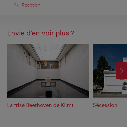
Réaction
Réaction
Envie d'en voir plus ?
SU
La frise Beethoven de Klimt
Sécession