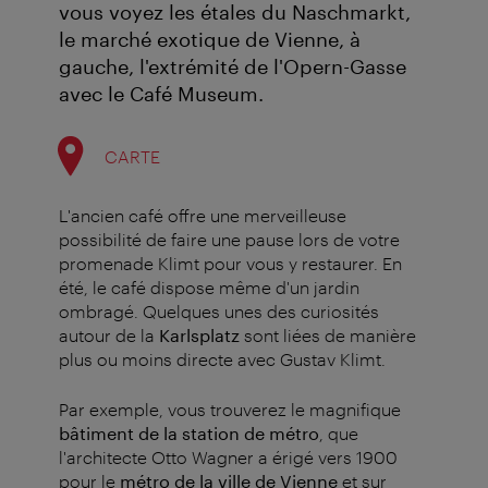
vous voyez les étales du Naschmarkt,
le marché exotique de Vienne, à
gauche, l'extrémité de l'Opern-Gasse
avec le Café Museum.
CARTE
L'ancien café offre une merveilleuse
possibilité de faire une pause lors de votre
promenade Klimt pour vous y restaurer. En
été, le café dispose même d'un jardin
ombragé. Quelques unes des curiosités
autour de la
Karlsplatz
sont liées de manière
plus ou moins directe avec Gustav Klimt.
Par exemple, vous trouverez le magnifique
bâtiment de la station de métro
, que
l'architecte Otto Wagner a érigé vers 1900
pour le
métro de la ville de Vienne
et sur