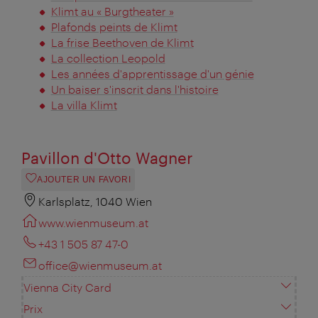
Klimt au « Burgtheater »
Plafonds peints de Klimt
La frise Beethoven de Klimt
La collection Leopold
Les années d'apprentissage d'un génie
Un baiser s'inscrit dans l'histoire
La villa Klimt
Pavillon d'Otto Wagner
AJOUTER UN FAVORI
Karlsplatz, 1040 Wien
www.wienmuseum.at
+43 1 505 87 47-0
office@wienmuseum.at
Vienna City Card
Prix