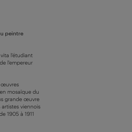
du peintre
vita l'étudiant
 de l'empereur
f œuvres
e en mosaïque du
plus grande œuvre
artistes viennois
 de 1905 à 1911