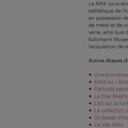
Le MAK vous donn
esthétique de l'A
en possession de
de métal et de cu
verre, ainsi que 
Kolomann Moser 
l'acquisition de 
Autres étapes d
Une promenade
Klimt au « Bur
Plafonds peint
La frise Beeth
L'art sur la Kar
La collection
Un baiser s'ins
La villa Klimt