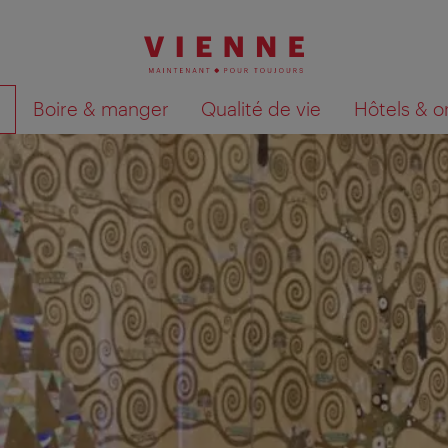
Boire & manger
Qualité de vie
Hôtels & o
Afficher les résultats de la recherche sur la car