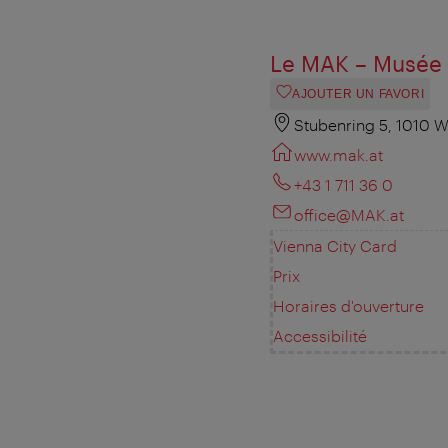
Le MAK – Musée 
AJOUTER UN FAVORI
Stubenring 5, 1010 W
www.mak.at
+43 1 711 36 0
office@MAK.at
Vienna City Card
Prix
Horaires d'ouverture
Accessibilité