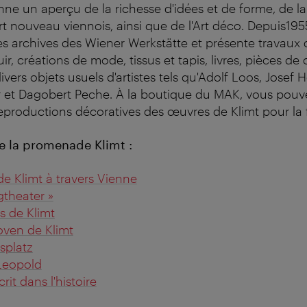
e un aperçu de la richesse d'idées et de forme, de la
rt nouveau viennois, ainsi que de l'Art déco. Depuis195
s archives des Wiener Werkstätte et présente travaux
ir, créations de mode, tissus et tapis, livres, pièces d
divers objets usuels d'artistes tels qu'Adolf Loos, Josef
et Dagobert Peche. À la boutique du MAK, vous pouve
reproductions décoratives des œuvres de Klimt pour la f
e la promenade Klimt :
 Klimt à travers Vienne
gtheater »
s de Klimt
oven de Klimt
lsplatz
 Leopold
crit dans l'histoire