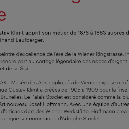
e
ustav Klimt apprit son métier de 1876 à 1883 auprès 
inand Laufberger.
eintre d'excellence de l'ère de la Wiener Ringstrasse, in
prendre part au cortège légendaire des noces d'argent
t de sa Sisi.
 MAK - Musée des Arts appliqués de Vienne expose neu
 que Gustav Klimt a créées de 1905 à 1909 pour la fris
e Bruxelles. Le Palais Stoclet est considéré comme la 
d'Art nouveau Josef Hoffmann. Avec une équipe d'autres 
 d'artisans d'art des Wiener Werkstätte, Hoffmann créa
rt unique sur commande d'Adolphe Stoclet.