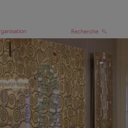
rganisation
Recherche
RECHERCHE
te