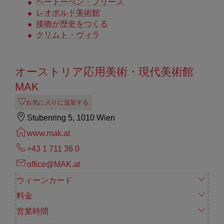
ベートーべン・フリース
レオポルド美術館
接吻が歴史をつくる
クリムト・ヴィラ
オーストリア応用美術・現代美術館
MAK
お気に入りに追加する
Stubenring 5, 1010 Wien
www.mak.at
+43 1 711 36 0
office@MAK.at
ウィーンカード
料金
営業時間