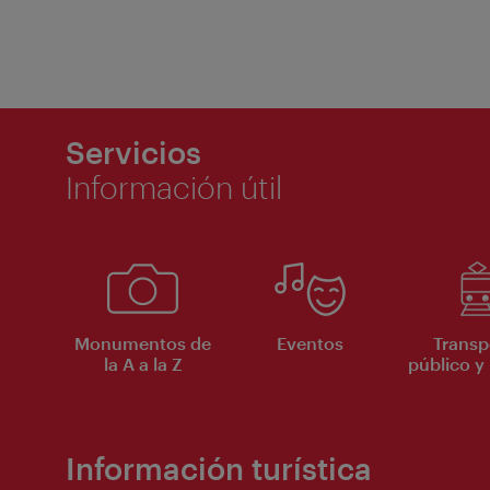
Servicios
Información útil
Monumentos de
Eventos
Transp
la A a la Z
público y 
Información turística