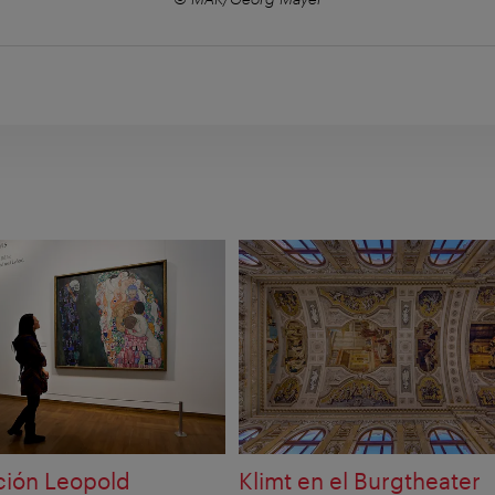
ción Leopold
Klimt en el Burgtheater