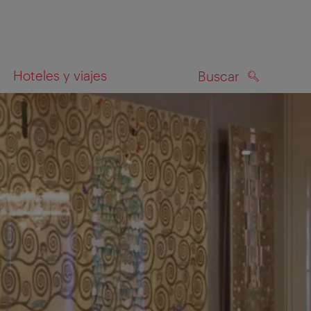
Hoteles y viajes
Buscar
BUSCAR
el mapa