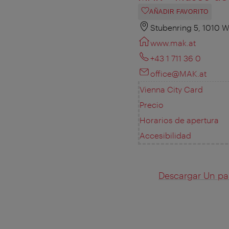
AÑADIR FAVORITO
Stubenring 5, 1010 W
www.mak.at
+43 1 711 36 0
office@MAK.at
Vienna City Card
Precio
Horarios de apertura
Accesibilidad
Descargar Un pa