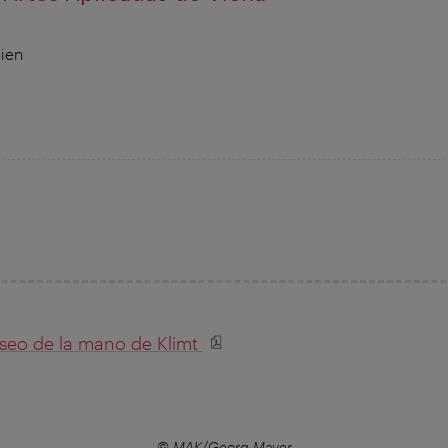
ien
seo de la mano de Klimt
© MAK/Georg Mayer