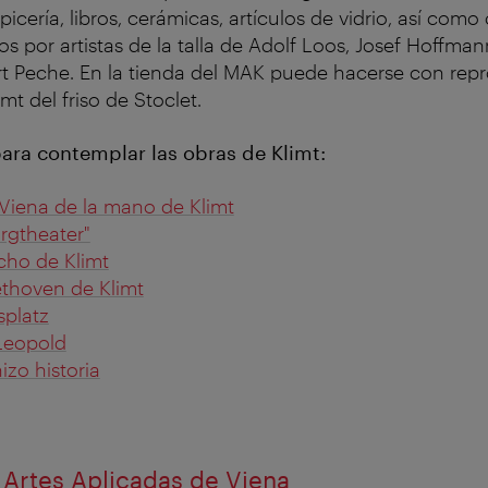
picería, libros, cerámicas, artículos de vidrio, así como
dos por artistas de la talla de Adolf Loos, Josef Hoffm
t Peche. En la tienda del MAK puede hacerse con rep
imt del friso de Stoclet.
ara contemplar las obras de Klimt:
Viena de la mano de Klimt
urgtheater"
cho de Klimt
ethoven de Klimt
splatz
Leopold
zo historia
Artes Aplicadas de Viena