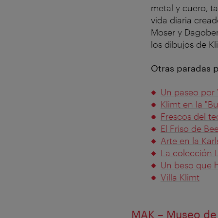
metal y cuero, ta
vida diaria crea
Moser y Dagober
los dibujos de Kl
Otras paradas p
Un paseo por 
Klimt en la "B
Frescos del te
El Friso de Be
Arte en la Karl
La colección 
Un beso que hi
Villa Klimt
MAK – Museo de 