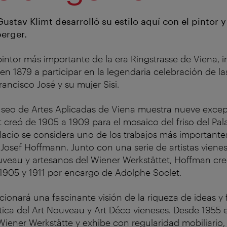
ustav Klimt desarrolló su estilo aquí con el pintor 
erger.
pintor más importante de la era Ringstrasse de Viena, i
 en 1879 a participar en la legendaria celebración de l
ancisco José y su mujer Sisi.
seo de Artes Aplicadas de Viena muestra nueve excep
 creó de 1905 a 1909 para el mosaico del friso del Pal
alacio se considera uno de los trabajos más importante
Josef Hoffmann. Junto con una serie de artistas vienes
uveau y artesanos del Wiener Werkstättet, Hoffman cre
 1905 y 1911 por encargo de Adolphe Soclet.
cionará una fascinante visión de la riqueza de ideas y
ética del Art Nouveau y Art Déco vieneses. Desde 1955
 Wiener Werkstätte y exhibe con regularidad mobiliario,