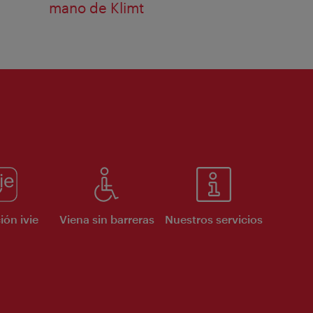
mano de Klimt
ión ivie
Viena sin barreras
Nuestros servicios