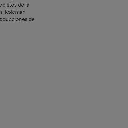
 objetos de la
ann, Koloman
roducciones de