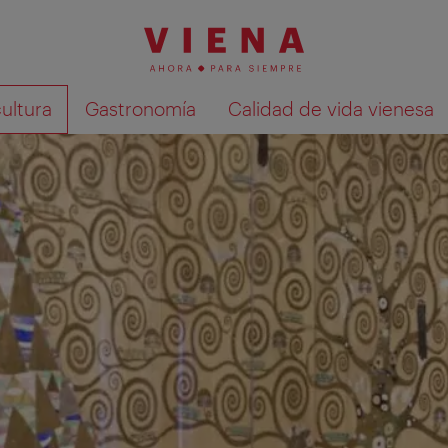
cultura
Gastronomía
Calidad de vida vienesa
Mostrar resultados de la búsqueda en 