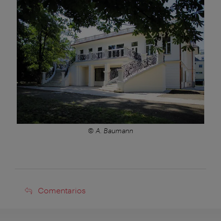
© A. Baumann
Comentarios
Comentarios