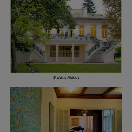
© Baris Alakus