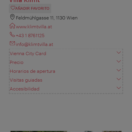
AÑADIR FAVORITO
Feldmühlgasse 11, 1130 Wien
www.klimtvilla.at
+43 1 8761125
info@klimtvilla.at
Vienna City Card
Precio
Horarios de apertura
Visitas guiadas
Accesibilidad