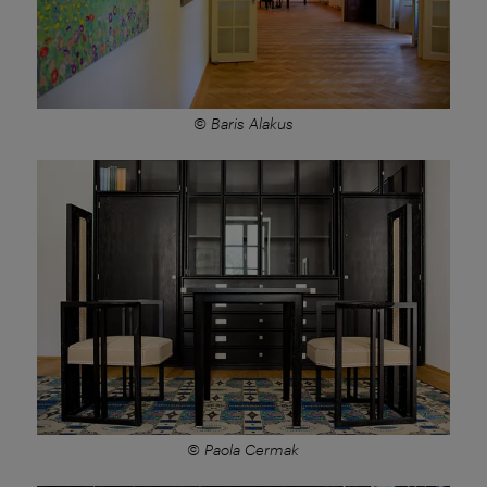
© Baris Alakus
© Paola Cermak