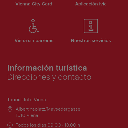
Vienna City Card
Aplicación ivie
Viena sin barreras
Nuestros servicios
Información turística
Direcciones y contacto
Tourist-Info Viena
Lugar:
Albertinaplatz/Maysedergasse
1010 Viena
Horarios
Todos los días 09:00 - 18:00 h