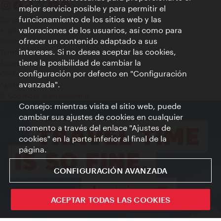
mejor servicio posible y para permitir el
funcionamiento de los sitios web y las
Contacto
valoraciones de los usuarios, así como para
Aviso legal
ofrecer un contenido adaptado a sus
Política de privacidad de datos
intereses. Si no desea aceptar las cookies,
Terms of Use
tiene la posibilidad de cambiar la
Accesibilidad
configuración por defecto en "Configuración
Contacto para la prensa
avanzada".
Ajustes de cookie
© Copyright WienTourismus
Consejo: mientras visita el sitio web, puede
cambiar sus ajustes de cookies en cualquier
momento a través del enlace "Ajustes de
cookies" en la parte inferior al final de la
página.
CONFIGURACIÓN AVANZADA
ACEPTAR TODAS LAS COOKIES