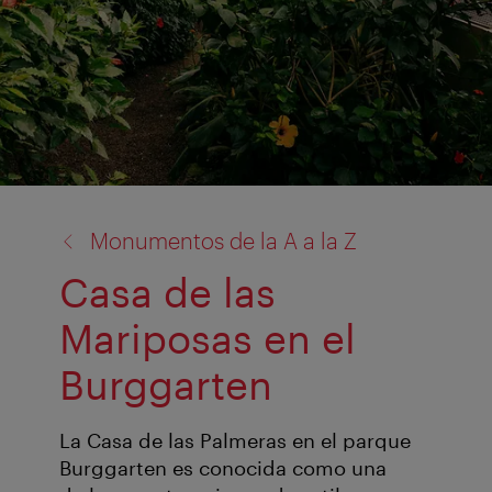
volver
Monumentos de la A a la Z
a:
Casa de las
Mariposas en el
Burggarten
La Casa de las Palmeras en el parque
Burggarten es conocida como una