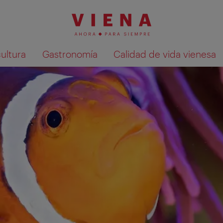
cultura
Gastronomía
Calidad de vida vienesa
Mostrar resultados de la búsqueda en 