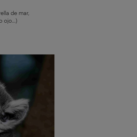
ella de mar,
ojo...)