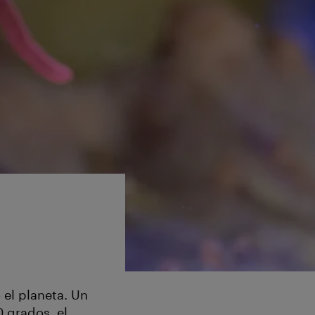
 el planeta. Un
 grados, el