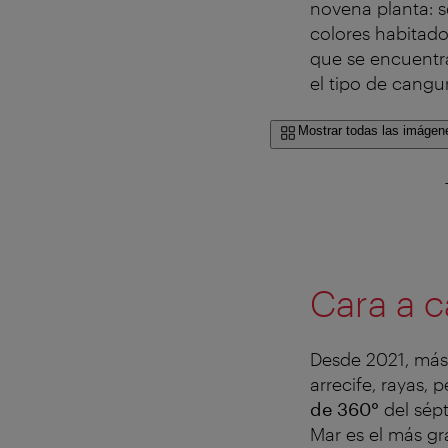
novena planta: s
colores habitado
que se encuentra
el tipo de cang
Mostrar todas las imágen
Cara a c
Desde 2021, más
arrecife, rayas, 
de 360°
del sépt
Mar es el más gr