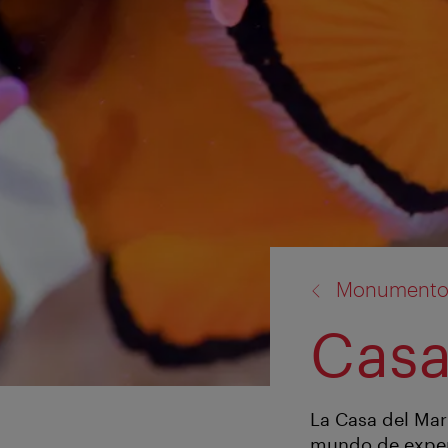
volver
Monumentos 
a:
Casa
La Casa del Mar
mundo de experi