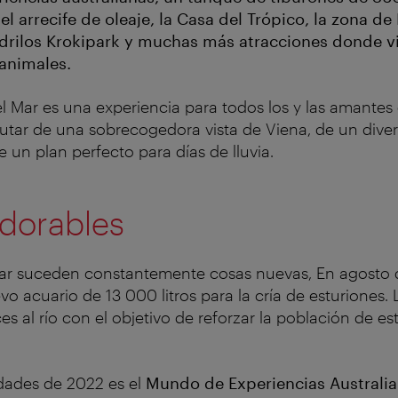
 el arrecife de oleaje, la Casa del Trópico, la zona d
rilos Krokipark y muchas más atracciones donde vi
 animales.
del Mar es una experiencia para todos los y las amantes 
utar de una sobrecogedora vista de Viena, de un dive
e un plan perfecto para días de lluvia.
adorables
Mar suceden constantemente cosas nuevas, En agosto 
o acuario de 13 000 litros para la cría de esturiones. 
s al río con el objetivo de reforzar la población de es
dades de 2022 es el
Mundo de Experiencias Australi