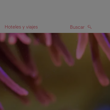
Hoteles y viajes
Buscar
BUSCAR
el mapa