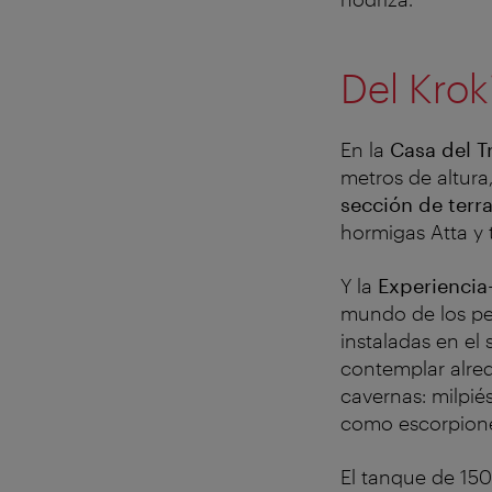
Del Krok
En la
Casa del T
metros de altura
sección de terra
hormigas Atta y 
Y la
Experiencia
mundo de los pec
instaladas en el
contemplar alred
cavernas: milpié
como escorpiones
El tanque de 15