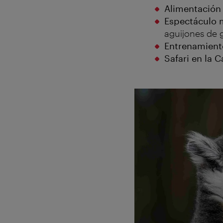
Alimentación 
Espectáculo 
aguijones de g
Entrenamien
Safari en la 