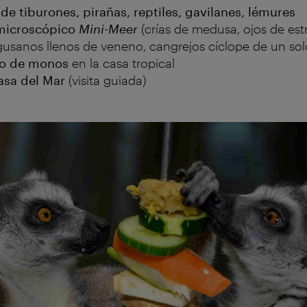
de tiburones, pirañas, reptiles, gavilanes, lémures
microscópico
Mini-Meer
(crías de medusa, ojos de estr
usanos llenos de veneno, cangrejos cíclope de un solo 
to de monos
en la casa tropical
Casa del Mar
(visita guiada)