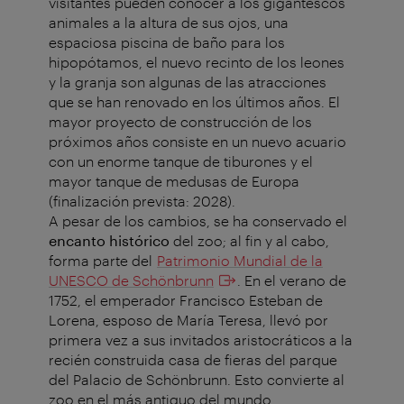
visitantes pueden conocer a los gigantescos
animales a la altura de sus ojos, una
espaciosa piscina de baño para los
hipopótamos, el nuevo recinto de los leones
y la granja son algunas de las atracciones
que se han renovado en los últimos años. El
mayor proyecto de construcción de los
próximos años consiste en un nuevo acuario
con un enorme tanque de tiburones y el
mayor tanque de medusas de Europa
(finalización prevista: 2028).
A pesar de los cambios, se ha conservado el
encanto histórico
del zoo; al fin y al cabo,
forma parte del
Patrimonio Mundial de la
UNESCO de Schönbrunn
. En el verano de
1752, el emperador Francisco Esteban de
Lorena, esposo de María Teresa, llevó por
primera vez a sus invitados aristocráticos a la
recién construida casa de fieras del parque
del Palacio de Schönbrunn. Esto convierte al
zoo en el más antiguo del mundo.