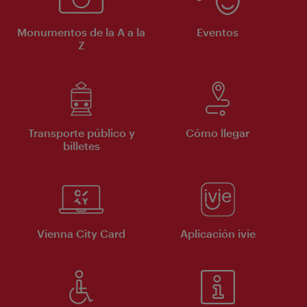
Monumentos de la A a la
Eventos
Z
Transporte público y
Cómo llegar
billetes
Vienna City Card
Aplicación ivie