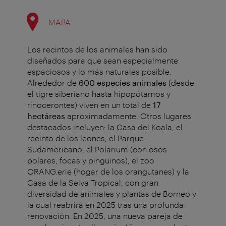
MAPA
Los recintos de los animales han sido
diseñados para que sean especialmente
espaciosos y lo más naturales posible.
Alrededor de
600 especies animales
(desde
el tigre siberiano hasta hipopótamos y
rinocerontes) viven en un total de
17
hectáreas
aproximadamente. Otros lugares
destacados incluyen: la Casa del Koala, el
recinto de los leones, el Parque
Sudamericano, el Polarium (con osos
polares, focas y pingüinos), el zoo
ORANG.erie (hogar de los orangutanes) y la
Casa de la Selva Tropical, con gran
diversidad de animales y plantas de Borneo y
la cual reabrirá en 2025 tras una profunda
renovación. En 2025, una nueva pareja de