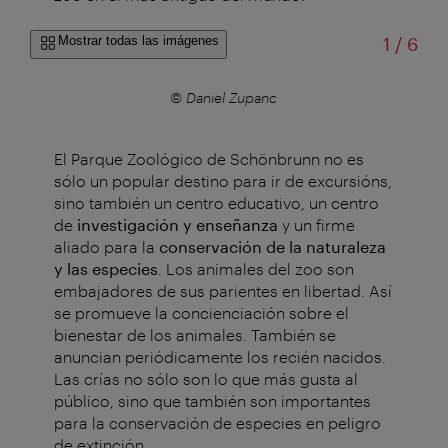
de
Mostrar todas las imágenes
1
/
6
© Daniel Zupanc
El Parque Zoológico de Schönbrunn no es
sólo un popular destino para ir de excursións,
sino también un centro educativo, un centro
de
investigación y enseñanza
y un firme
aliado para la
conservación de la naturaleza
y las especies
. Los animales del zoo son
embajadores de sus parientes en libertad. Así
se promueve la concienciación sobre el
bienestar de los animales. También se
anuncian periódicamente los recién nacidos.
Las crías no sólo son lo que más gusta al
público, sino que también son importantes
para la conservación de especies en peligro
de extinción.