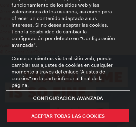
funcionamiento de los sitios web y las
Contacto
valoraciones de los usuarios, así como para
Aviso legal
ofrecer un contenido adaptado a sus
Política de privacidad de datos
intereses. Si no desea aceptar las cookies,
Terms of Use
tiene la posibilidad de cambiar la
Accesibilidad
configuración por defecto en "Configuración
Contacto para la prensa
avanzada".
Ajustes de cookie
© Copyright WienTourismus
Consejo: mientras visita el sitio web, puede
cambiar sus ajustes de cookies en cualquier
momento a través del enlace "Ajustes de
cookies" en la parte inferior al final de la
página.
CONFIGURACIÓN AVANZADA
ACEPTAR TODAS LAS COOKIES