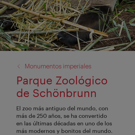
volver
Monumentos imperiales
a:
Parque Zoológico
de Schönbrunn
El zoo más antiguo del mundo, con
más de 250 años, se ha convertido
en las últimas décadas en uno de los
más modernos y bonitos del mundo.