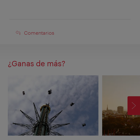
Comentarios
Comentarios
¿Ganas de más?
SI