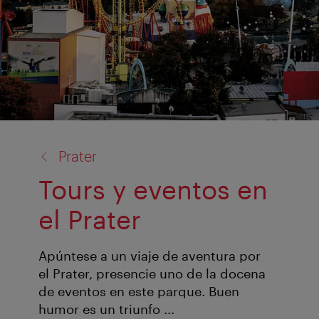
volver
Prater
a:
Tours y eventos en
el Prater
Apúntese a un viaje de aventura por
el Prater, presencie uno de la docena
de eventos en este parque. Buen
humor es un triunfo ...