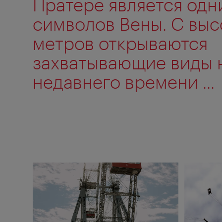
Пратере является одн
символов Вены. С выс
метров открываются
захватывающие виды н
недавнего времени ...