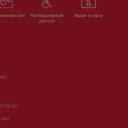
жение ivie
безбарьерный
Наши услуги
доступ
Info
 9:00 до
 дни