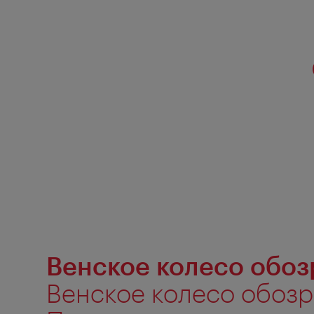
Венское колесо обоз
Венское колесо обозр