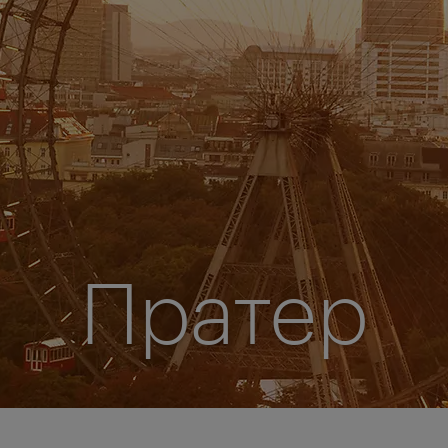
Пратер