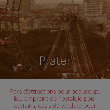
Prater
Parc d'attractions pour beaucoup,
lieu empreint de nostalgie pour
certains, oasis de verdure pour