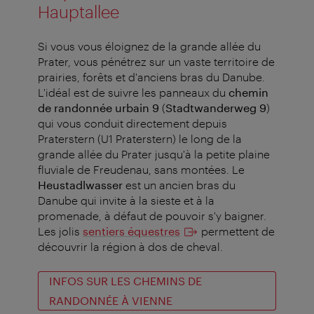
Hauptallee
Si vous vous éloignez de la grande allée du
Prater, vous pénétrez sur un vaste territoire de
prairies, forêts et d'anciens bras du Danube.
L'idéal est de suivre les panneaux du
chemin
de randonnée urbain 9
(
Stadtwanderweg 9
)
qui vous conduit directement depuis
Praterstern (U1 Praterstern) le long de la
grande allée du Prater jusqu'à la petite plaine
fluviale de Freudenau, sans montées. Le
Heustadlwasser
est un ancien bras du
Danube qui invite à la sieste et à la
promenade, à défaut de pouvoir s'y baigner.
Les jolis
sentiers équestres
permettent de
découvrir la région à dos de cheval.
INFOS SUR LES CHEMINS DE
RANDONNÉE À VIENNE