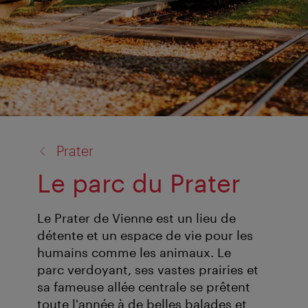
retour
Prater
à:
Le parc du Prater
Le Prater de Vienne est un lieu de
détente et un espace de vie pour les
humains comme les animaux. Le
parc verdoyant, ses vastes prairies et
sa fameuse allée centrale se prêtent
toute l'année à de belles balades et