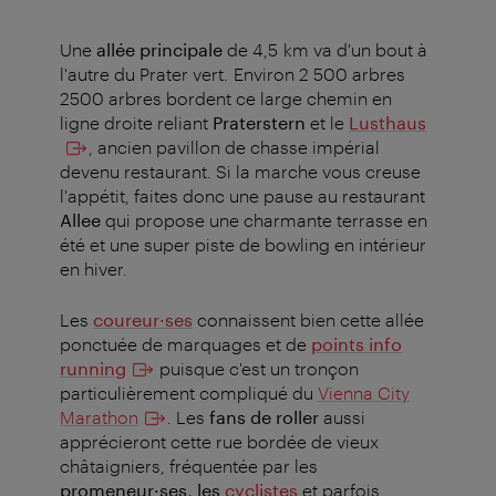
Une
allée principale
de 4,5 km va d'un bout à
l'autre du Prater vert. Environ 2 500 arbres
2500 arbres bordent ce large chemin en
ligne droite reliant
Praterstern
et le
Lusthaus
, ancien pavillon de chasse impérial
devenu restaurant. Si la marche vous creuse
l'appétit, faites donc une pause au restaurant
Allee
qui propose une charmante terrasse en
été et une super piste de bowling en intérieur
en hiver.
Les
coureur·ses
connaissent bien cette allée
ponctuée de marquages et de
points info
running
puisque c'est un tronçon
particulièrement compliqué du
Vienna City
Marathon
. Les
fans de roller
aussi
apprécieront cette rue bordée de vieux
châtaigniers, fréquentée par les
promeneur·ses, les
cyclistes
et parfois