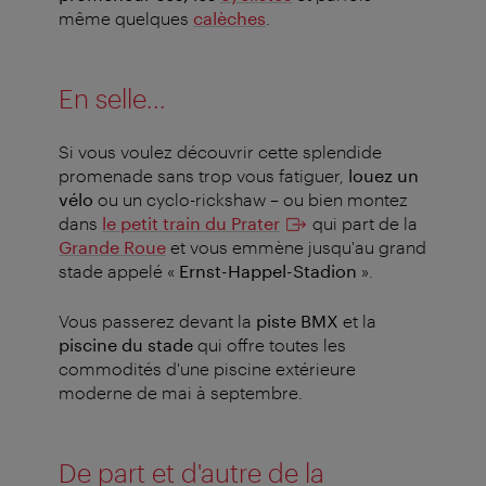
même quelques
calèches
.
En selle...
Si vous voulez découvrir cette splendide
promenade sans trop vous fatiguer,
louez un
vélo
ou un cyclo-rickshaw – ou bien montez
dans
le petit train du Prater
qui part de la
Grande Roue
et vous emmène jusqu'au grand
stade appelé «
Ernst-Happel-Stadion
».
Vous passerez devant la
piste BMX
et la
piscine du stade
qui offre toutes les
commodités d'une piscine extérieure
moderne de mai à septembre.
De part et d'autre de la