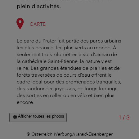
plein d'activités.
CARTE
Le parc du Prater fait partie des parcs urbains
les plus beaux et les plus verts au monde.
À
seulement trois kilomètres à vol d'oiseau de
la cathédrale Saint-Étienne, la nature y est
reine. Les grandes étendues de prairies et de
forêts traversées de cours d'eau offrent le
cadre idéal pour des promenades tranquilles,
des randonnées joyeuses, de longs footings,
des sorties en roller ou en vélo et bien plus
encore.
sur
Afficher toutes les photos
1
/
3
© Österreich Werbung/Harald-Eisenberger