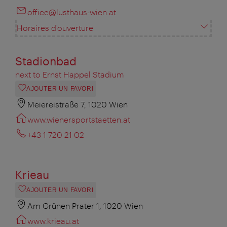
office@lusthaus-wien.at
Horaires d'ouverture
Stadionbad
next to Ernst Happel Stadium
AJOUTER UN FAVORI
Meiereistraße 7, 1020 Wien
www.wienersportstaetten.at
+43 1 720 21 02
Krieau
AJOUTER UN FAVORI
Am Grünen Prater 1, 1020 Wien
www.krieau.at