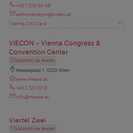
+43 1 728 00 46
administration@krieau.at
Vienna City Card
VIECON – Vienna Congress &
Convention Center
AJOUTER UN FAVORI
Messeplatz 1, 1020 Wien
www.messe.at
+43 1 727 20 0
info@messe.at
Viertel Zwei
AJOUTER UN FAVORI