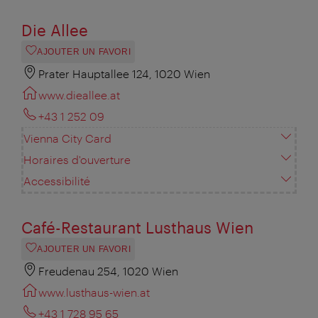
Die Allee
AJOUTER UN FAVORI
Prater Hauptallee 124, 1020 Wien
www.dieallee.at
+43 1 252 09
Vienna City Card
Horaires d'ouverture
Accessibilité
Café-Restaurant Lusthaus Wien
AJOUTER UN FAVORI
Freudenau 254, 1020 Wien
www.lusthaus-wien.at
+43 1 728 95 65