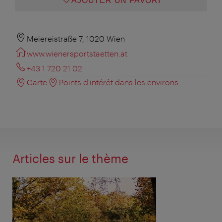
AJOUTER UN FAVORI
Meiereistraße 7, 1020 Wien
www.wienersportstaetten.at
+43 1 720 21 02
Carte
Points d'intérêt dans les environs
Articles sur le thème