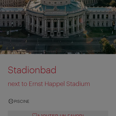
Stadionbad
next to Ernst Happel Stadium
PISCINE