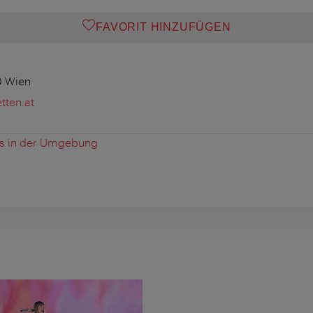
FAVORIT HINZUFÜGEN
0 Wien
tten.at
es in der Umgebung