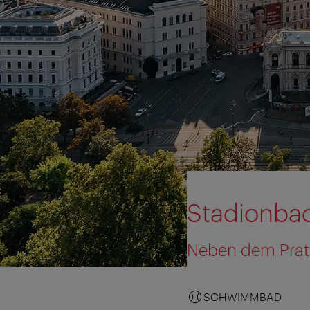
Stadionba
Neben dem Prate
SCHWIMMBAD