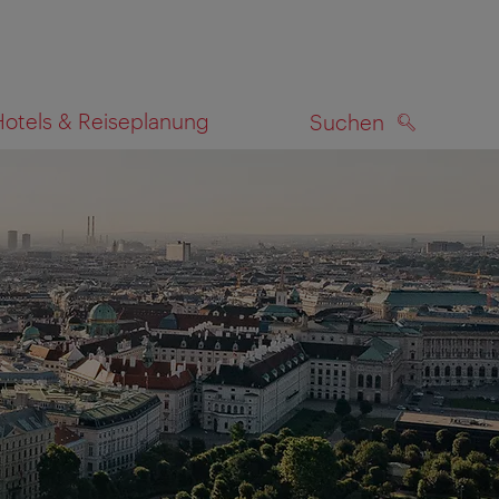
Hotels & Reiseplanung
Suchen
SUCHEN
zeigen