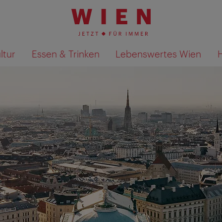
ltur
Essen & Trinken
Lebenswertes Wien
Suchergebnisse auf Karte an