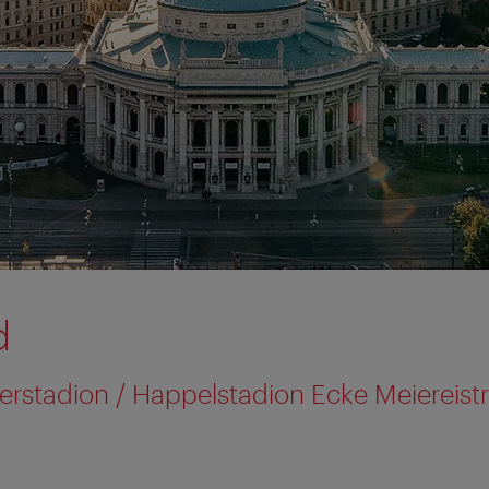
d
rstadion / Happelstadion Ecke Meiereist