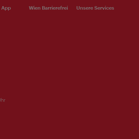
e App
Wien Barrierefrei
Unsere Services
Uhr