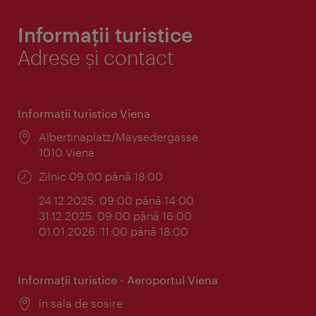
Informații turistice
Adrese și contact
Informaţii turistice Viena
Locul:
Albertinaplatz/Maysedergasse
1010 Viena
Program:
Zilnic 09:00 până 18:00
24.12.2025: 09:00 până 14:00
31.12.2025: 09:00 până 16:00
01.01.2026: 11:00 până 18:00
Informaţii turistice - Aeroportul Viena
Locul:
în sala de sosire