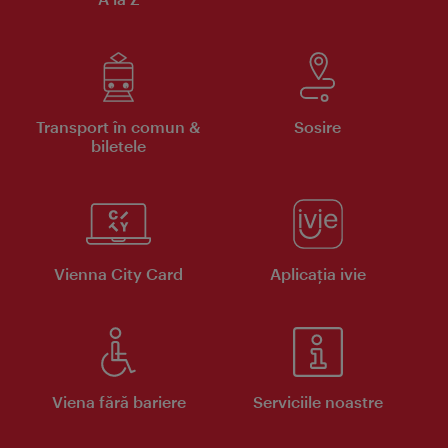
Transport în comun &
Sosire
biletele
Vienna City Card
Aplicaţia ivie
Viena fără bariere
Serviciile noastre