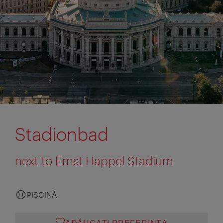
Stadionbad
next to Ernst Happel Stadium
PISCINĂ