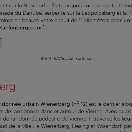
nt sur la Nussdorfer Platz propose une variante. Il vou
nade du Danube, serpente sur la Leopoldsberg et la 
miner en beauté votre circuit de 11 kilomètres dans un
Kahlenbergerdorf
.
© MA49/Christian Fürthner
erg
o
andonnée urbain Wienerberg
(n
12)
est le dernier ajo
rs de randonnée dans et autour de Vienne. Avec quasi 
 de randonnée pédestre de Vienne. Il traverse les lieu
ud de la ville : le Wienerberg, Liesing et Vösendorf, 