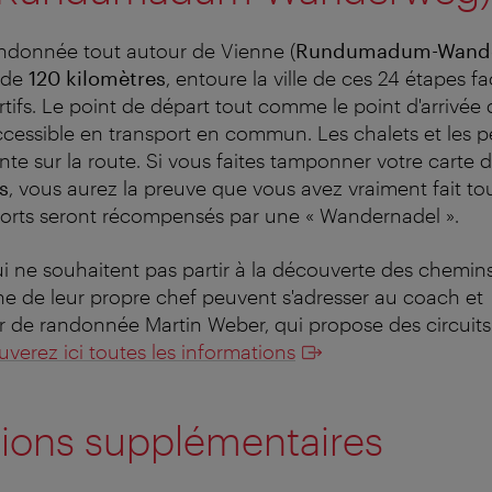
ndonnée tout autour de Vienne (
Rundumadum-Wand
 de
120
kilomètre
s
, entoure la ville de ces 24 étapes f
ortifs. Le point de départ tout comme le point d'arrivé
ccessible en transport en commun. Les chalets et les pe
tente sur la route. Si vous faites tamponner votre cart
s
, vous aurez la preuve que vous avez vraiment fait tou
forts seront récompensés par une « Wandernadel ».
ui ne souhaitent pas partir à la découverte des chemi
ne de leur propre chef peuvent s'adresser au coach et
de randonnée Martin Weber, qui propose des circuits
uverez ici toutes les informations
tions supplémentaires