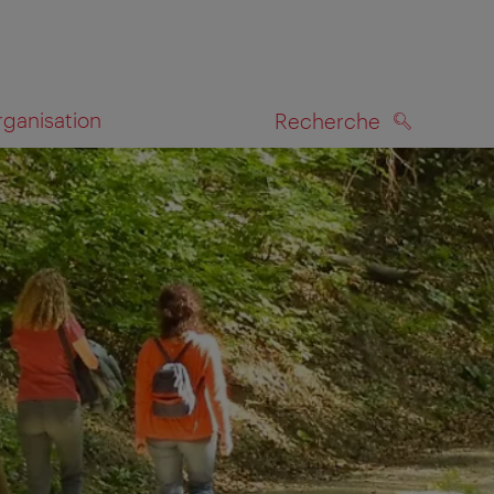
rganisation
Recherche
RECHERCHE
te