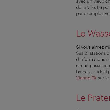
avec un vieux ch
de la ville. Le p
par exemple avec
Le Wasse
Si vous aimez ma
Ses 21 stations 
d'informations sur
circuit passe en
bateaux – idéal po
Vienne
sur le 
Le Prate