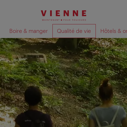
Boire & manger
Qualité de vie
Hôtels & o
Afficher les résultats de la recherche sur la car