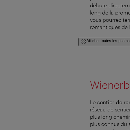
débute directeme
long de la prome
vous pourrez ter
romantiques de
Afficher toutes les photos
Wienerb
Le
sentier de r
réseau de sentie
plus long chemin
plus connus du s