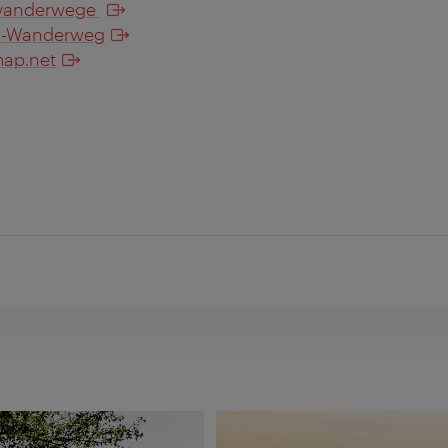
twanderwege
-Wanderweg
ap.net