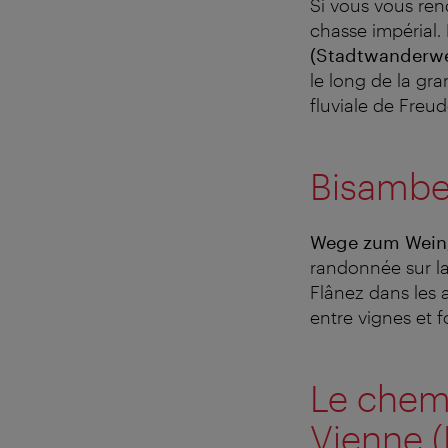
Si vous vous ren
chasse impérial.
(Stadtwanderw
le long de la gra
fluviale de Freu
Bisambe
Wege zum Wein
randonnée sur l
Flânez dans les
entre vignes et 
Le chem
Vienne