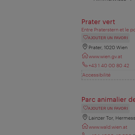
Prater vert
Entre Praterstern et le po
AJOUTER UN FAVORI
Prater, 1020 Wien
www.wien.gv.at
+43 1 40 00 80 42
Accessibilité
Parc animalier d
AJOUTER UN FAVORI
Lainzer Tor, Hermess
www.wald.wien.at