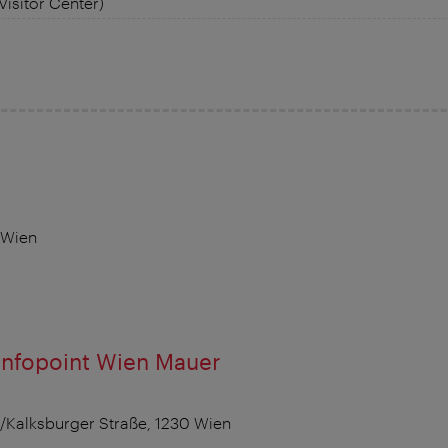
Visitor Center)
 Wien
Infopoint Wien Mauer
/Kalksburger Straße, 1230 Wien