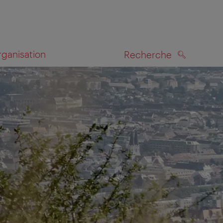
rganisation
Recherche
RECHERCHE
te