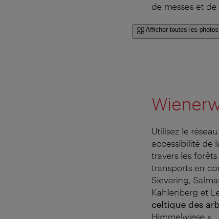
de messes et de 
Afficher toutes les photos
Wienerw
Utilisez le résea
accessibilité de
travers les forêt
transports en co
Sievering, Salma
Kahlenberg et Le
celtique des arb
Himmelwiese ».