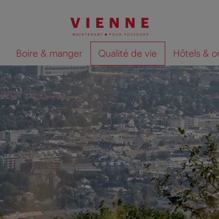
Boire & manger
Qualité de vie
Hôtels & o
Afficher les résultats de la recherche sur la car