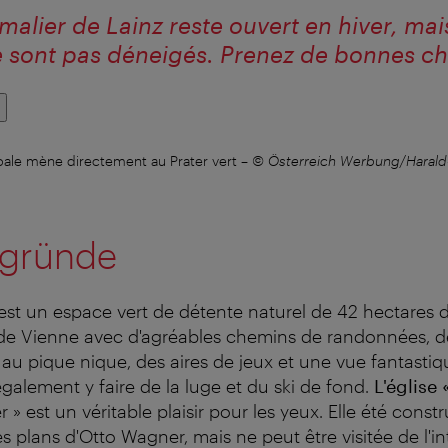
malier de Lainz reste ouvert en hiver, mai
 sont pas déneigés. Prenez de bonnes ch
cipale mène directement au Prater vert
–
© Österreich Werbung/Harald
fgründe
st un espace vert de détente naturel de 42 hectares d
de Vienne avec d'agréables chemins de randonnées, de
 au pique nique, des aires de jeux et une vue fantastiq
également y faire de la luge et du ski de fond.
L'église
» est un véritable plaisir pour les yeux. Elle été const
es plans d'Otto Wagner, mais ne peut être visitée de l'in