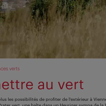
ces verts
ettre au vert
s les possibilités de profiter de l'extérieur à Vienn
ater vert, une halte dans un Heuriger sympa de la