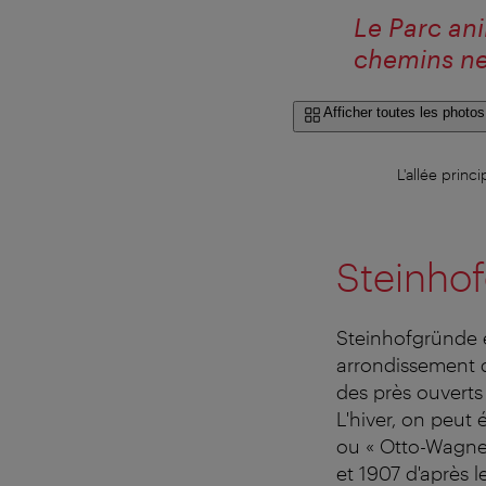
Le Parc ani
chemins ne
Afficher toutes les photos
L'allée prin
Steinho
Steinhofgründe e
arrondissement 
des près ouverts
L'hiver, on peut 
ou « Otto-Wagner 
et 1907 d'après l