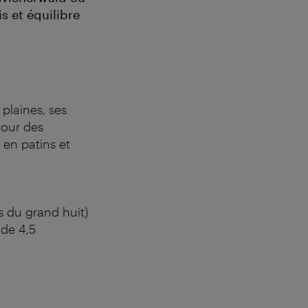
is et équilibre
 plaines, ses
pour des
en patins et
s du grand huit)
 de 4,5