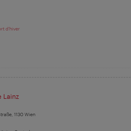
rt d'hiver
e Lainz
traße, 1130 Wien