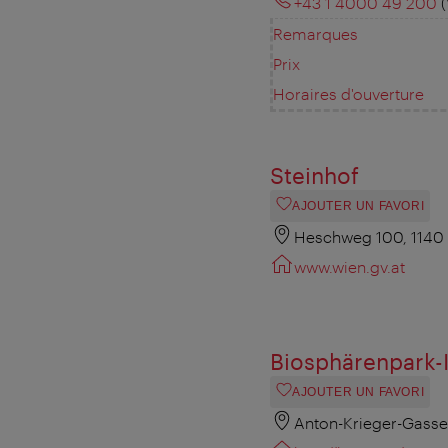
+43 1 4000 49 200
(
Remarques
Prix
Horaires d'ouverture
Steinhof
AJOUTER UN FAVORI
Heschweg 100, 1140
www.wien.gv.at
Biosphärenpark-
AJOUTER UN FAVORI
Anton-Krieger-Gasse