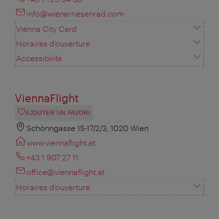
info@wienerriesenrad.com
Vienna City Card
Horaires d'ouverture
Accessibilité
ViennaFlight
AJOUTER UN FAVORI
Schönngasse 15-17/2/3, 1020 Wien
www.viennaflight.at
+43 1 907 27 11
office@viennaflight.at
Horaires d'ouverture