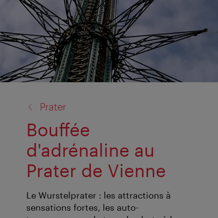
retour
Prater
à:
Bouffée
d'adrénaline au
Prater de Vienne
Le Wurstelprater : les attractions à
sensations fortes, les auto-