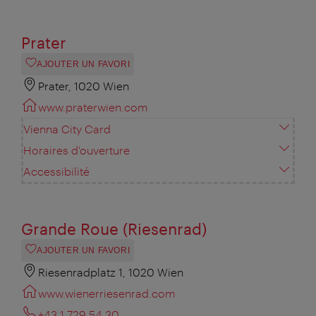
Prater
AJOUTER UN FAVORI
Prater, 1020 Wien
www.praterwien.com
Vienna City Card
Horaires d'ouverture
Accessibilité
Grande Roue (Riesenrad)
AJOUTER UN FAVORI
Riesenradplatz 1, 1020 Wien
www.wienerriesenrad.com
+43 1 729 54 30