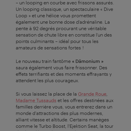
– un looping en courbe avec frissons assurés.
Un looping classique, un spectaculaire « Dive
Loop » et une hélice vous promettent
également une bonne dose d’adrénaline. La
pente à 92 degrés procurant une véritable
sensation de chute libre en constitue l’un des
points culminants – idéal pour tous les
amateurs de sensations fortes !
Le nouveau train fantôme
« Dämonium »
saura également vous faire frissonner. Des
effets terrifiants et des moments effrayants y
attendent les plus courageux.
Si vous laissez la place de la
Grande Roue
,
Madame Tussauds
et les offres destinées aux
familles derrière vous, vous entrerez dans un
monde d'attractions des plus modernes,
alliant vitesse et altitude. Certains manèges
comme le Turbo Boost, l'Ejektion Seat, la tour