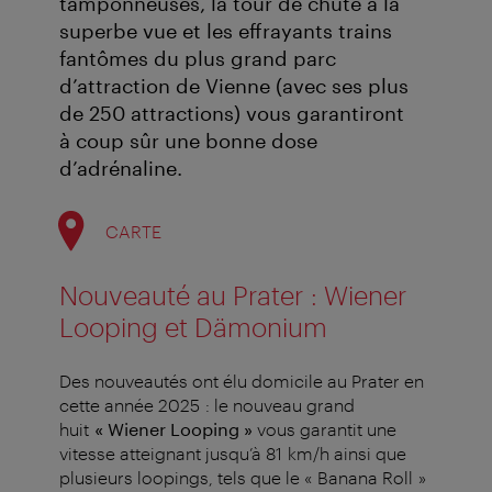
tamponneuses, la tour de chute à la
superbe vue et les effrayants trains
fantômes du plus grand parc
d’attraction de Vienne (avec ses plus
de 250 attractions) vous garantiront
à coup sûr une bonne dose
d’adrénaline.
CARTE
Nouveauté au Prater : Wiener
Looping et Dämonium
Des nouveautés ont élu domicile au Prater en
cette année 2025 : le nouveau grand
huit
« Wiener Looping »
vous garantit une
vitesse atteignant jusqu’à 81 km/h ainsi que
plusieurs loopings, tels que le « Banana Roll »