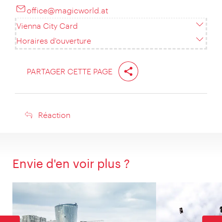
office@magicworld.at
Vienna City Card
Horaires d'ouverture
PARTAGER CETTE PAGE
Réaction
Réaction
Envie d'en voir plus ?