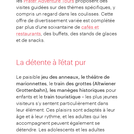
les
Prater Adventure Tours
proposent des
visites guidées sur des thèmes spécifiques, y
compris un regard dans les coulisses. Cette
offre de divertissement variée est complétée
par plus d’une soixantaine de
cafés et
restaurants
, des buffets, des stands de glaces
et de snacks.
La détente à l’état pur
Le paisible
jeu des anneaux, le théâtre de
marionnettes
, le
train des grottes (Altwiener
Grottenbahn), les manèges historiques
pour
enfants et le
train touristique
– les plus jeunes
visiteurs s’y sentent particulièrement dans
leur élément. Ces plaisirs sont adaptés à leur
âge et à leur rythme, et les adultes qui les
accompagnent peuvent également se
détendre. Les adolescents et les adultes