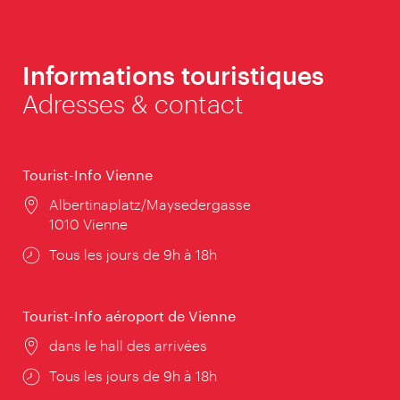
Informations touristiques
Adresses & contact
Tourist-Info Vienne
Lieu:
Albertinaplatz/Maysedergasse
1010 Vienne
Horaires
Tous les jours de 9h à 18h
d'ouverture:
Tourist-Info aéroport de Vienne
Lieu:
dans le hall des arrivées
Horaires
Tous les jours de 9h à 18h
d'ouverture: