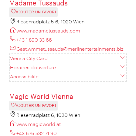
Madame Tussauds
AJOUTER UN FAVORI
Riesenradplatz 5-6, 1020 Wien
www.madametussauds.com
+43 1 890 33 66
Gast.wmmetussauds@merlinentertainments.biz
Vienna City Card
Horaires d'ouverture
Accessibilité
Magic World Vienna
AJOUTER UN FAVORI
Riesenradplatz 6, 1020 Wien
www.magicworld.at
+43 676 532 71 90