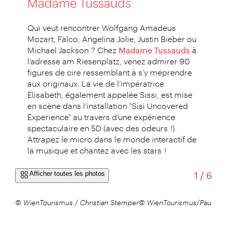
Madame Tussauds
Qui veut rencontrer Wolfgang Amadeus
Mozart, Falco, Angelina Jolie, Justin Bieber ou
Michael Jackson ? Chez
Madame Tussauds
à
l’adresse am Riesenplatz, venez admirer 90
figures de cire ressemblant à s’y méprendre
aux originaux. La vie de l’impératrice
Élisabeth, également appelée Sissi, est mise
en scène dans l’installation "Sisi Uncovered
Experience" au travers d’une expérience
spectaculaire en 5D (avec des odeurs !).
Attrapez le micro dans le monde interactif de
la musique et chantez avec les stars !
sur
Afficher toutes les photos
1
/
6
© WienTourismus / Christian Stemper
© WienTourismus/Paul Bau