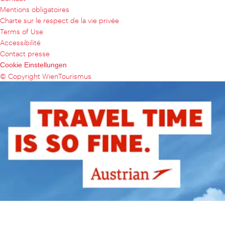
Mentions obligatoires
Charte sur le respect de la vie privée
Terms of Use
Accessibilité
Contact presse
Cookie Einstellungen
© Copyright WienTourismus