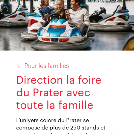
retour
Pour les familles
à:
Direction la foire
du Prater avec
toute la famille
L’univers coloré du Prater se
compose de plus de 250 stands et