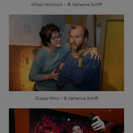
Alfred Hitchcock
–
© Katharina Schiffl
Großansicht:
Gustav Klimt
–
© Katharina Schiffl
Großansicht: