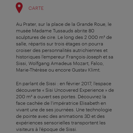
CARTE
Au Prater, sur la place de la Grande Roue, le
musée Madame Tussauds abrite 80
sculptures de cire. Le long des 2 000 m² de
salle, répartis sur trois étages on pourra
croiser des personnalités autrichiennes et
historiques l'empereur François-Joseph et sa
Sissi, Wolfgang Amadeus Mozart, Falco,
Marie-Thérèse ou encore Gustav Klimt.
En parlant de Sissi : en février 2017, l'espace
découverte « Sisi Uncovered Experience » de
200 m² a ouvert ses portes. Découvrez la
face cachée de l'impératrice Elisabeth en
vivant une de ses journées. Une technologie
de pointe avec des animations 3D et des
expériences sensorielles transportent les
visiteurs à l'époque de Sissi.