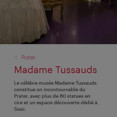
retour
Prater
à:
Madame Tussauds
Le célèbre musée Madame Tussauds
constitue un incontournable du
Prater, avec plus de 80 statues en
cire et un espace découverte dédié à
Sissi.